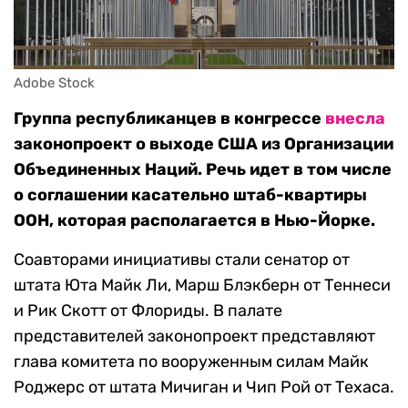
Adobe Stock
Группа республиканцев в конгрессе
внесла
законопроект о выходе США из Организации
Объединенных Наций. Речь идет в том числе
о соглашении касательно штаб-квартиры
ООН, которая располагается в Нью-Йорке.
Соавторами инициативы стали сенатор от
штата Юта Майк Ли, Марш Блэкберн от Теннеси
и Рик Скотт от Флориды. В палате
представителей законопроект представляют
глава комитета по вооруженным силам Майк
Роджерс от штата Мичиган и Чип Рой от Техаса.