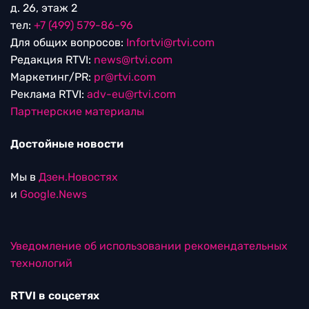
д. 26, этаж 2
тел:
+7 (499) 579-86-96
Для общих вопросов:
Infortvi@rtvi.com
Редакция RTVI:
news@rtvi.com
Маркетинг/PR:
pr@rtvi.com
Реклама RTVI:
adv-eu@rtvi.com
Партнерские материалы
Достойные новости
Мы в
Дзен.Новостях
и
Google.News
Уведомление об использовании рекомендательных
технологий
RTVI в соцсетях