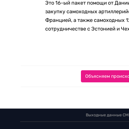
Это 16-ый пакет помощи от Дани
закупку самоходных артиллерий
Францией, а также самоходных 1
сотрудничестве с Эстонией и Че
Объясняем происхо
Выходные данные СМ