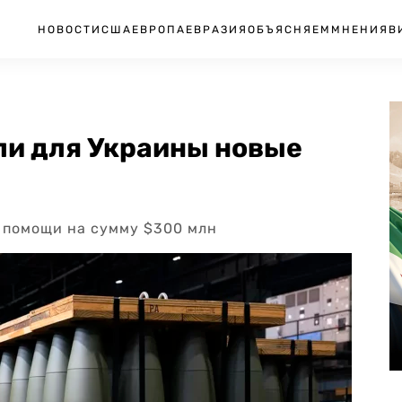
НОВОСТИ
США
ЕВРОПА
ЕВРАЗИЯ
ОБЪЯСНЯЕМ
МНЕНИЯ
В
ли для Украины новые
 помощи на сумму $300 млн