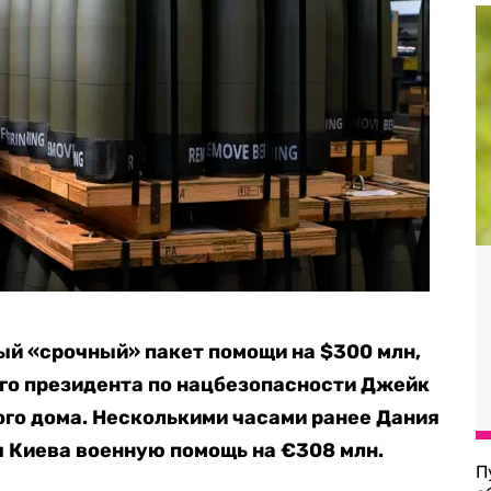
ый «срочный» пакет помощи на $300 млн,
о президента по нацбезопасности Джейк
ого дома. Несколькими часами ранее Дания
 Киева военную помощь на €308 млн.
П