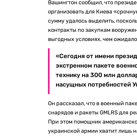
Вашингтон сообщил, что презид
организовать для Киева «срочну
сумму удалось выделить, поскол
контракты по закупкам вооружен
выгодных условиях, чем ожидало
«Сегодня от имени презид
экстренном пакете военн
технику на 300 млн долл
насущных потребностей Ук
Он рассказал, что в военный па
снарядов и ракеты GMLRS для ре
При этом помощник американско
украинской армии хватит лишь на