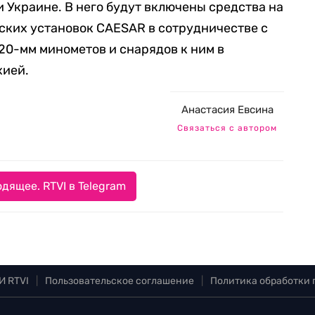
и Украине. В него будут включены средства на
ских установок CAESAR в сотрудничестве с
20-мм минометов и снарядов к ним в
хией.
Анастасия Евсина
Связаться с автором
дящее. RTVI в Telegram
И RTVI
|
Пользовательское соглашение
|
Политика обработки