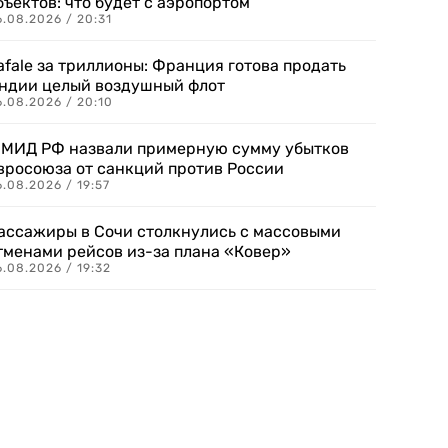
бъектов: что будет с аэропортом
.08.2026 / 20:31
afale за триллионы: Франция готова продать
ндии целый воздушный флот
6.08.2026 / 20:10
 МИД РФ назвали примерную сумму убытков
вросоюза от санкций против России
.08.2026 / 19:57
ассажиры в Сочи столкнулись с массовыми
тменами рейсов из-за плана «Ковер»
.08.2026 / 19:32