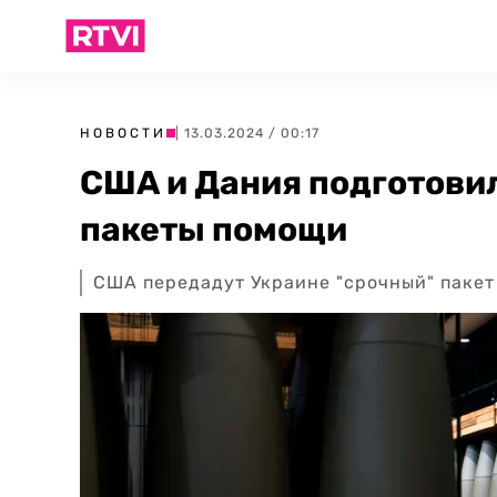
НОВОСТИ
| 13.03.2024 / 00:17
США и Дания подготови
пакеты помощи
США передадут Украине "срочный" пакет