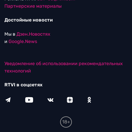
Партнерские материалы
Достойные новости
Мы в
Дзен.Новостях
и
Google.News
Уведомление об использовании рекомендательных
технологий
RTVI в соцсетях
18+