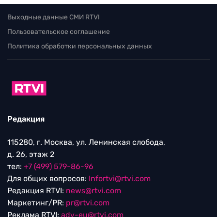
Выходные данные СМИ RTVI
Пользовательское соглашение
Политика обработки персональных данных
Редакция
115280, г. Москва, ул. Ленинская слобода,
д. 26, этаж 2
тел:
+7 (499) 579-86-96
Для общих вопросов:
Infortvi@rtvi.com
Редакция RTVI:
news@rtvi.com
Маркетинг/PR:
pr@rtvi.com
Реклама RTVI:
adv-eu@rtvi.com