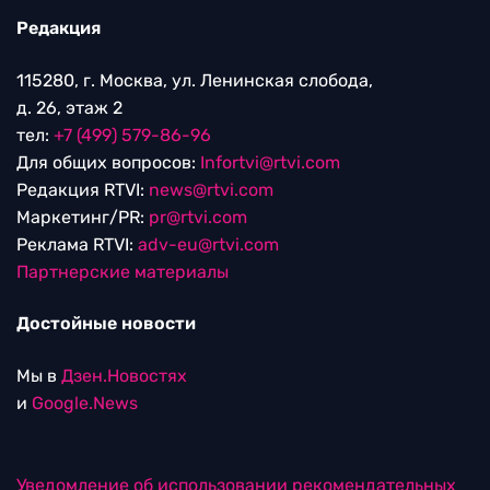
Редакция
115280, г. Москва, ул. Ленинская слобода,
д. 26, этаж 2
тел:
+7 (499) 579-86-96
Для общих вопросов:
Infortvi@rtvi.com
Редакция RTVI:
news@rtvi.com
Маркетинг/PR:
pr@rtvi.com
Реклама RTVI:
adv-eu@rtvi.com
Партнерские материалы
Достойные новости
Мы в
Дзен.Новостях
и
Google.News
Уведомление об использовании рекомендательных