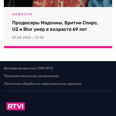
НОВОСТИ
Продюсеры Мадонны, Бритни Спирс,
U2 и Blur умер в возрасте 69 лет
07.08.2026 / 21:32
Выходные данные СМИ RTVI
Пользовательское соглашение
Политика обработки персональных данных