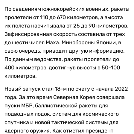
По сведениям южнокорейских военных, ракеты
пролетели от 110 до 670 километров, а высота
их полета насчитывала от 25 до 90 километров.
Зафиксированная скорость составила от трех
до шести чисел Маха. Минобороны Японии, в
свою очередь, приводит другую информацию.
По данным ведомства, ракеты пролетели до
400 километров, достигнув высоты в 50–100
километров.
Новый запуск стал 18-м по счету с начала 2022
года. За это время Северная Корея совершала
пуски МБР, баллистической ракеты для
подводных лодок, систем для космического
спутника и новой тактической системы для
ядерного оружия. Как отметил президент