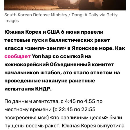
South Korean Defense Ministry / Dong-A Daily via Getty 
Images
Южная Корея и США 6 июня провели
тестовые пуски баллистических ракет
класса «земля-земля» в Японское море. Как
сообщает
Yonhap со ссылкой на
южнокорейский Объединенный комитет
начальников штабов, это стало ответом на
проведенные накануне ракетные
испытания КНДР.
По данным агентства, с 4:45 по 4:55 по
местному времени (с 22:45 по 22:55
воскресенья мск) «по различным целям» были
пущены восемь ракет. Южная Корея выпустила