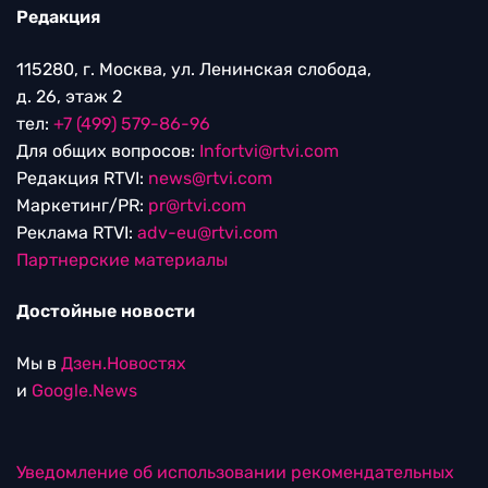
Редакция
115280, г. Москва, ул. Ленинская слобода,
д. 26, этаж 2
тел:
+7 (499) 579-86-96
Для общих вопросов:
Infortvi@rtvi.com
Редакция RTVI:
news@rtvi.com
Маркетинг/PR:
pr@rtvi.com
Реклама RTVI:
adv-eu@rtvi.com
Партнерские материалы
Достойные новости
Мы в
Дзен.Новостях
и
Google.News
Уведомление об использовании рекомендательных