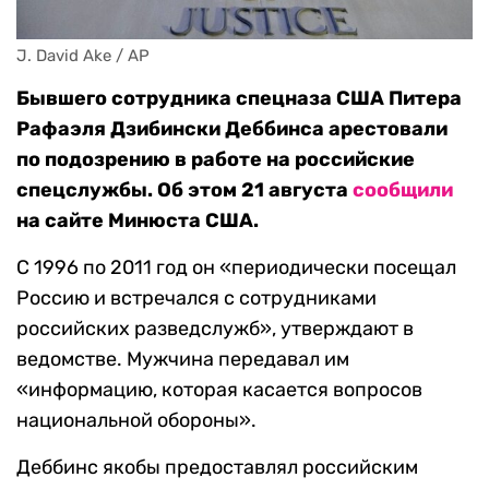
J. David Ake / AP
Бывшего сотрудника спецназа США Питера
Рафаэля Дзибински Деббинса арестовали
по подозрению в работе на российские
спецслужбы. Об этом 21 августа
сообщили
на сайте Минюста США.
С 1996 по 2011 год он «периодически посещал
Россию и встречался с сотрудниками
российских разведслужб», утверждают в
ведомстве. Мужчина передавал им
«информацию, которая касается вопросов
национальной обороны».
Деббинс якобы предоставлял российским