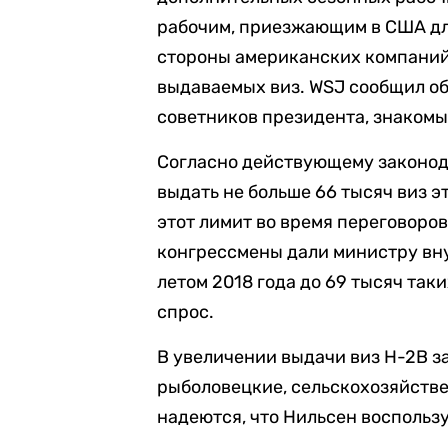
рабочим, приезжающим в США дл
стороны американских компаний
выдаваемых виз. WSJ сообщил об
советников президента, знаком
Согласно действующему законод
выдать не больше 66 тысяч виз э
этот лимит во время переговоров
конгрессмены дали министру вн
летом 2018 года до 69 тысяч так
спрос.
В увеличении выдачи виз H-2B з
рыболовецкие, сельскохозяйств
надеются, что Нильсен воспольз