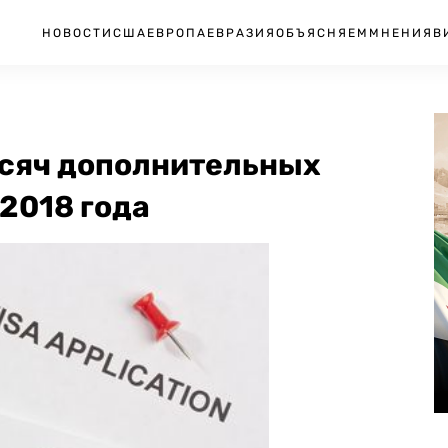
НОВОСТИ
США
ЕВРОПА
ЕВРАЗИЯ
ОБЪЯСНЯЕМ
МНЕНИЯ
В
ысяч дополнительных
 2018 года