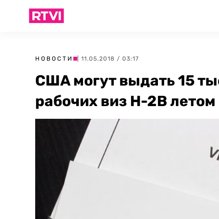
НОВОСТИ
| 11.05.2018 / 03:17
США могут выдать 15 т
рабочих виз H-2B летом