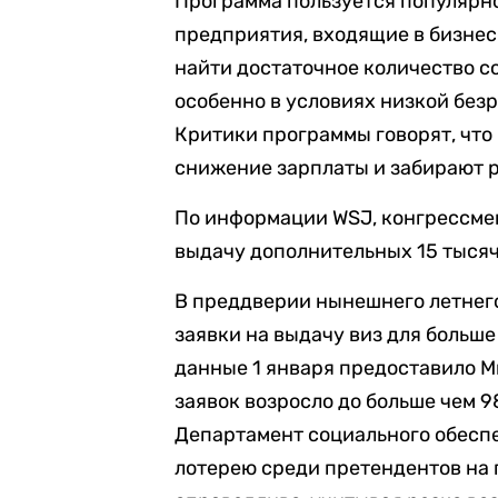
Программа пользуется популярн
предприятия, входящие в бизнес
найти достаточное количество с
особенно в условиях низкой безр
Критики программы говорят, что
снижение зарплаты и забирают р
По информации WSJ, конгрессме
выдачу дополнительных 15 тысяч 
В преддверии нынешнего летнег
заявки на выдачу виз для больше
данные 1 января предоставило М
заявок возросло до больше чем 9
Департамент социального обесп
лотерею среди претендентов на п