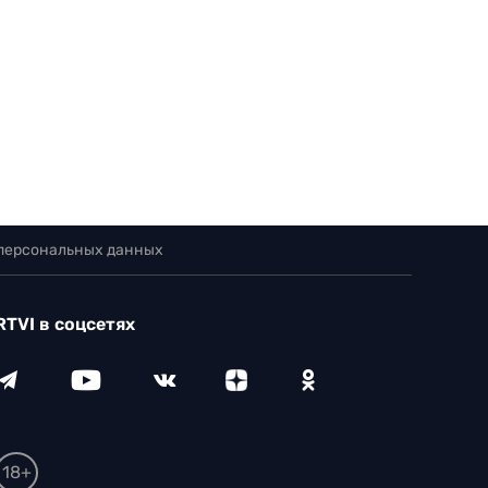
 персональных данных
RTVI в соцсетях
18+