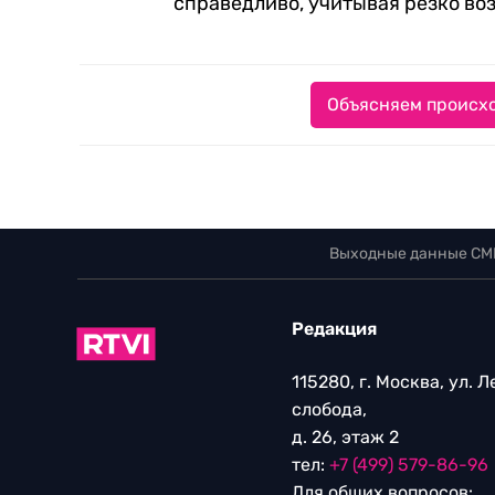
справедливо, учитывая резко во
Объясняем происхо
Выходные данные СМ
Редакция
115280, г. Москва, ул. 
слобода,
д. 26, этаж 2
тел:
+7 (499) 579-86-96
Для общих вопросов: