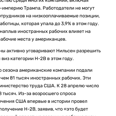
остью среди многих компаний, включая
-империю Трампа. Работодатели не могут
отрудников на низкооплачиваемые позиции,
аботицы, которая упала до 3,9% в этом году.
 наплыв иностранных рабочих влияет на
абочие места у американцев.
ны активно уговаривают Нильсен разрешить
виз категории H-2B в этом году.
о сезона американские компании подали
 чем 81 тысяч иностранных рабочих. Эти
инистерство труда США. К 28 апрелю число
8 тысяч. Из-за возросшего спроса
ечения США впервые в истории провел
олучение H-2B, заявив, что «это будет