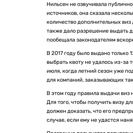
Нильсен не озвучивала публично 
источников, она сказала нескол
количество дополнительных виз 
также дало разрешение выдать д
пообещала законодателям вскор
В 2017 году было выдано только 
выбрать квоту не удалось из-за т
июля, когда летний сезон уже по
для компаний, заказывающих так
В этом году правила выдачи виз
Для того, чтобы получить визу д
должен доказать, что его предп
случае, если ему не удастся нан