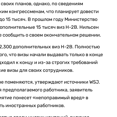
своих планов, однако, по сведениям
ьким конгрессменам, что планирует довести
до 15 тысяч. В прошлом году Министерство
ополнительные 15 тысяч виз H-2B. Нильсен
е сообщить о своем окончательном решении.
12,300 дополнительных виз H-2B. Полностью
ого, что визы начали выдавать только в конце
дходил к концу и из-за строгих требований
ие визы для своих сотрудников.
 не поменяются, утверждают источники WSJ.
ля предполагаемого работника, заявитель
риятие понесет «непоправимый вред» в
ять иностранных работников.