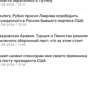
бласти обратились к Путину
.08.2026 / 12:11
euters: Рубио просил Лаврова освободить
сужденного в России бывшего морпеха США
.08.2026 / 12:05
аудовская Аравия, Турция и Пакистан решили
аключить оборонный пакт: что за этим стоит
.08.2026 / 11:45
рамп назвал спонсорам имя своего преемника
а посту президента США
.08.2026 / 11:18