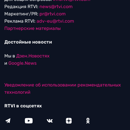
Редакция RTVI:
news@rtvi.com
Маркетинг/PR:
pr@rtvi.com
Реклама RTVI:
adv-eu@rtvi.com
Партнерские материалы
Достойные новости
Мы в
Дзен.Новостях
и
Google.News
Уведомление об использовании рекомендательных
технологий
RTVI в соцсетях