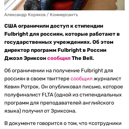
Александр Коряков / Коммерсантъ
США ограничили доступ к стипендии
Fulbright для россиян, которые работают в
государственных учреждениях. Об этом
директор программ Fulbright в России
Джоэл Эриксон
сообщил
The Bell.
Об ограничении на получение Fulbright для
россиян в своем твиттере
сообщил
журналист
Кевин Ротрок. Он опубликовал письмо, которое
полуфиналист FLTA (одной из стипендиальных
программ для преподавателей английского
языка) получил от Эриксона.
В документе говорится о том, что «сотрудники