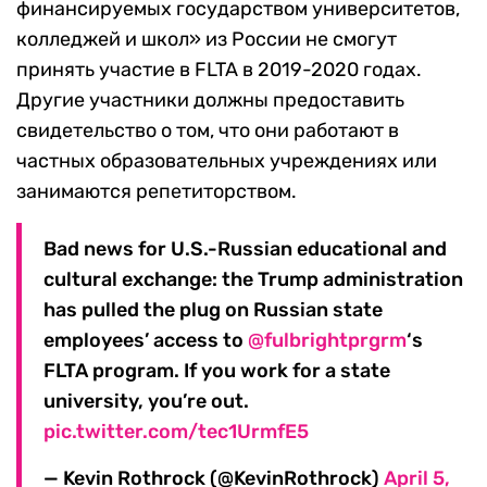
финансируемых государством университетов,
колледжей и школ» из России не смогут
принять участие в FLTA в 2019-2020 годах.
Другие участники должны предоставить
свидетельство о том, что они работают в
частных образовательных учреждениях или
занимаются репетиторством.
Bad news for U.S.-Russian educational and
cultural exchange: the Trump administration
has pulled the plug on Russian state
employees’ access to
@fulbrightprgrm
‘s
FLTA program. If you work for a state
university, you’re out.
pic.twitter.com/tec1UrmfE5
— Kevin Rothrock (@KevinRothrock)
April 5,