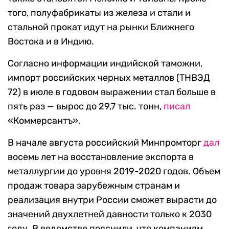
того, полуфабрикаты из железа и стали и
стальной прокат идут на рынки Ближнего
Востока и в Индию.
Согласно информации индийской таможни,
импорт российских черных металлов (ТНВЭД
72) в июле в годовом выражении стал больше в
пять раз — вырос до 29,7 тыс. тонн,
писал
«Коммерсантъ».
В начале августа российский Минпромторг
дал
восемь лет на восстановление экспорта в
металлургии до уровня 2019-2020 годов. Объем
продаж товара зарубежным странам и
реализация внутри России сможет вырасти до
значений двухлетней давности только к 2030
году. В ведомстве пояснили, что компаниям