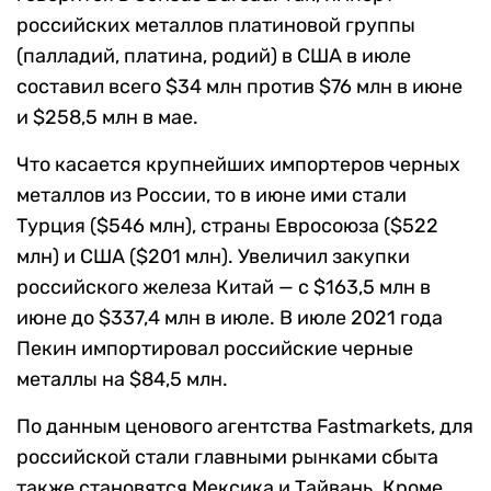
российских металлов платиновой группы
(палладий, платина, родий) в США в июле
составил всего $34 млн против $76 млн в июне
и $258,5 млн в мае.
Что касается крупнейших импортеров черных
металлов из России, то в июне ими стали
Турция ($546 млн), страны Евросоюза ($522
млн) и США ($201 млн). Увеличил закупки
российского железа Китай — с $163,5 млн в
июне до $337,4 млн в июле. В июле 2021 года
Пекин импортировал российские черные
металлы на $84,5 млн.
По данным ценового агентства Fastmarkets, для
российской стали главными рынками сбыта
также становятся Мексика и Тайвань. Кроме