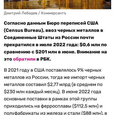
Дмитрий Лебедев / Коммерсантъ
Согласно данным Бюро переписей США
(Census Bureau), ввоз черных металлов в
Соединенные Штаты из России почти
прекратился в июле 2022 года: $0,6 млн по
сравнению с $201 млн в июне. Внимание на
это
обратили
в РБК.
В 2021 году в США поставлялось 9% черных
металлов из России, тогда же импорт черных
металлов составил $2,77 млрд (в среднем по
$230 млн каждый месяц). В июне 2022 года
основные поставки в рамках этой группы
приходились на ферросплавы ($112,5 млн) и
полуфабрикаты из железа и стали ($88 млн), в