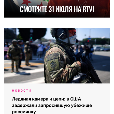
НОВОСТИ
Ледяная камера и цепи: в США
задержали запросившую убежище
россиянку