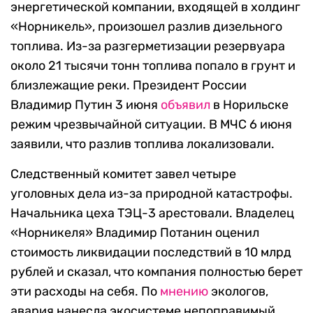
энергетической компании, входящей в холдинг
«Норникель», произошел разлив дизельного
топлива. Из-за разгерметизации резервуара
около 21 тысячи тонн топлива попало в грунт и
близлежащие реки. Президент России
Владимир Путин 3 июня
объявил
в Норильске
режим чрезвычайной ситуации. В МЧС 6 июня
заявили, что разлив топлива локализовали.
Следственный комитет завел четыре
уголовных дела из-за природной катастрофы.
Начальника цеха ТЭЦ-3 арестовали. Владелец
«Норникеля» Владимир Потанин оценил
стоимость ликвидации последствий в 10 млрд
рублей и сказал, что компания полностью берет
эти расходы на себя. По
мнению
экологов,
авария нанесла экосистеме непоправимый