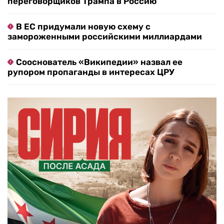
переговорщиков Трампа в Россию
В ЕС придумали новую схему с
замороженными российскими миллиардами
Сооснователь «Википедии» назвал ее
рупором пропаганды в интересах ЦРУ