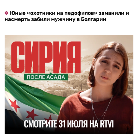
Юные «охотники на педофилов» заманили и
насмерть забили мужчину в Болгарии