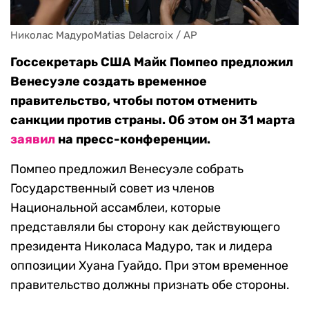
Николас МадуроMatias Delacroix / AP
Госсекретарь США Майк Помпео предложил
Венесуэле создать временное
правительство, чтобы потом отменить
санкции против страны. Об этом он 31 марта
заявил
на пресс-конференции.
Помпео предложил Венесуэле собрать
Государственный совет из членов
Национальной ассамблеи, которые
представляли бы сторону как действующего
президента Николаса Мадуро, так и лидера
оппозиции Хуана Гуайдо. При этом временное
правительство должны признать обе стороны.