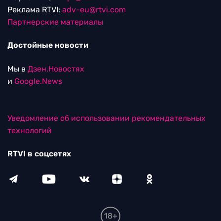
Реклама RTVI:
adv-eu@rtvi.com
Партнерские материалы
Достойные новости
Мы в
Дзен.Новостях
и
Google.News
Уведомление об использовании рекомендательных
технологий
RTVI в соцсетях
18+