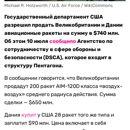
Michael R. Holzworth / U.S. Air Force / WikiCommons
Государственный департамент США
разрешил продать Великобритании и Дании
авиационные ракеты на сумму в $740 млн.
Об этом 10 июля
сообщило
Агентство по
сотрудничеству в сфере обороны и
безопасности (DSCA), которое входит в
структуру Пентагона.
В сообщении говорится, что Великобритании
продадут 200 ракет AIM-120D класса «воздух-
воздух» среднего радиуса действия. Сумма
сделки — $650 млн.
Дания
купит
у США 28 ракет того же типа и
заплатит $90 млн. Цена включает в себя