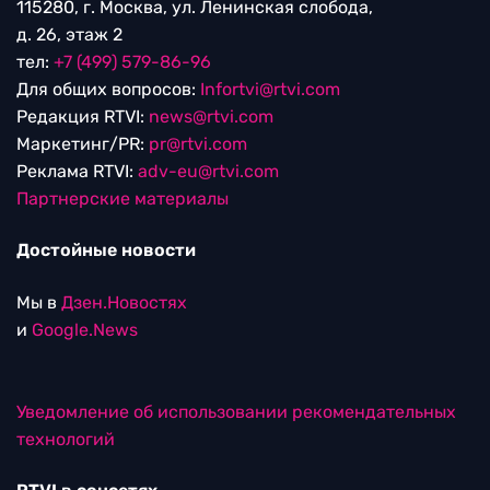
115280, г. Москва, ул. Ленинская слобода,
д. 26, этаж 2
тел:
+7 (499) 579-86-96
Для общих вопросов:
Infortvi@rtvi.com
Редакция RTVI:
news@rtvi.com
Маркетинг/PR:
pr@rtvi.com
Реклама RTVI:
adv-eu@rtvi.com
Партнерские материалы
Достойные новости
Мы в
Дзен.Новостях
и
Google.News
Уведомление об использовании рекомендательных
технологий