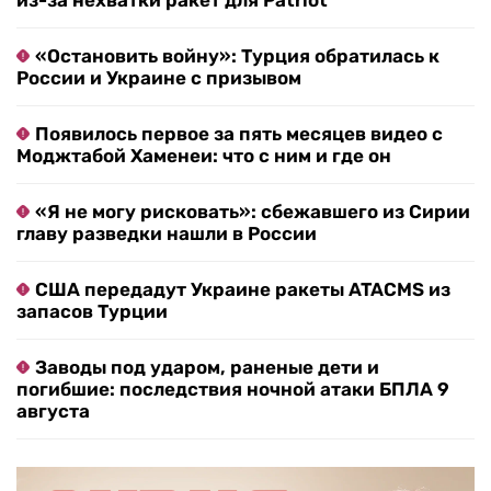
из-за нехватки ракет для Patriot
«Остановить войну»: Турция обратилась к
России и Украине с призывом
Появилось первое за пять месяцев видео с
Моджтабой Хаменеи: что с ним и где он
«Я не могу рисковать»: сбежавшего из Сирии
главу разведки нашли в России
США передадут Украине ракеты ATACMS из
запасов Турции
Заводы под ударом, раненые дети и
погибшие: последствия ночной атаки БПЛА 9
августа