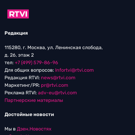
Редакция
115280, г. Москва, ул. Ленинская слобода,
д. 26, этаж 2
тел:
+7 (499) 579-86-96
Для общих вопросов:
Infortvi@rtvi.com
Редакция RTVI:
news@rtvi.com
Маркетинг/PR:
pr@rtvi.com
Реклама RTVI:
adv-eu@rtvi.com
Партнерские материалы
Достойные новости
Мы в
Дзен.Новостях