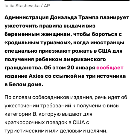
Iuliia Stashevska / AP
Администрация Дональда Трампа планирует
ужесточить правила выдачи виз
беременным женщинам, чтобы бороться с
«родильным туризмом», когда иностранцы
специально приезжают рожать в США для
получения ребенком американского
гражданства. Об этом 20 января
сообщает
издание Axios со ссылкой на три источника
в Белом доме.
По словам собеседников издания, речь идет об
ужесточении требований к получению визы
категории В, которую выдают для
краткосрочных поездок в США с
туристическими или деловыми целями.