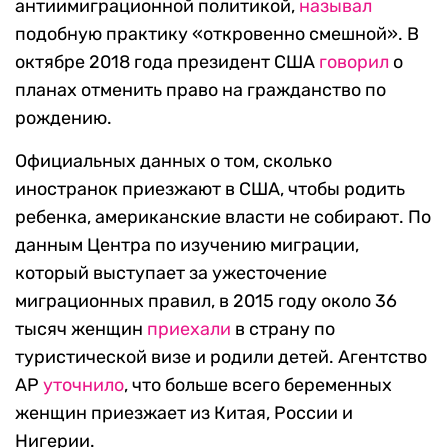
антиимиграционной политикой,
называл
подобную практику «откровенно смешной». В
октябре 2018 года президент США
говорил
о
планах отменить право на гражданство по
рождению.
Официальных данных о том, сколько
иностранок приезжают в США, чтобы родить
ребенка, американские власти не собирают. По
данным Центра по изучению миграции,
который выступает за ужесточение
миграционных правил, в 2015 году около 36
тысяч женщин
приехали
в страну по
туристической визе и родили детей. Агентство
АР
уточнило
, что больше всего беременных
женщин приезжает из Китая, России и
Нигерии.