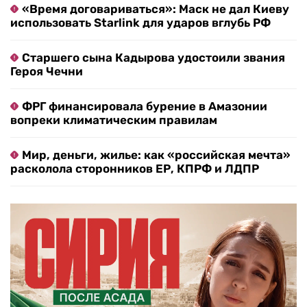
«Время договариваться»: Маск не дал Киеву
использовать Starlink для ударов вглубь РФ
Старшего сына Кадырова удостоили звания
Героя Чечни
ФРГ финансировала бурение в Амазонии
вопреки климатическим правилам
Мир, деньги, жилье: как «российская мечта»
расколола сторонников ЕР, КПРФ и ЛДПР