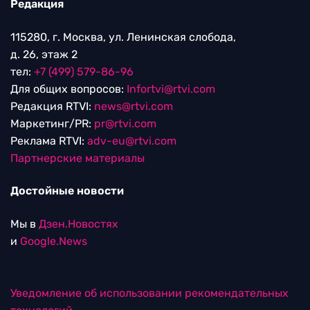
Редакция
115280, г. Москва, ул. Ленинская слобода,
д. 26, этаж 2
тел:
+7 (499) 579-86-96
Для общих вопросов:
Infortvi@rtvi.com
Редакция RTVI:
news@rtvi.com
Маркетинг/PR:
pr@rtvi.com
Реклама RTVI:
adv-eu@rtvi.com
Партнерские материалы
Достойные новости
Мы в
Дзен.Новостях
и
Google.News
Уведомление об использовании рекомендательных