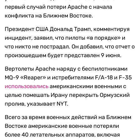
первый случай потери Apache с начала
конфликта на Ближнем Востоке.
Президент США Дональд Трамп, комментируя
инцидент, заявил, что пилоты «в порядке» и
что никто не пострадал. Он добавил, что отчет о
произошедшем будет представлен 9 июня.
Вертолеты Apache наряду с беспилотниками
MQ-9 «Reaper» и истребителями F/A-18 и F-35
использовались
американскими военными с
целью помешать Ирану перекрыть Ормузский
пролив, указывает NYT.
Всего за время военных действий на Ближнем
Востоке американские военные потеряли
более 40 летательных аппаратов, включая