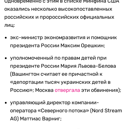
Одновременно с этим в списке Минфина США
оказались несколько высокопоставленных
российских и пророссийских официальных
лиц:
экс-министр экономразвития и помощник
президента России Максим Орешкин;
уполномоченный по правам детей при
президенте России Мария Львова-Белова
(Вашингтон считает ее причастной к
«депортации тысяч украинских детей в
Россию»; Москва
отвергала
эти обвинения);
управляющий директор компании-
оператора «Северного потока» (Nord Stream
AG) Маттиас Варниг;