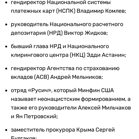
гендиректор Национальной cистемы
платежных карт (НСПК) Владимир Комлев;
руководитель Национального расчетного
депозитария (НРД) Виктор Жидков;
бывший глава НРД и Национального
клирингового центра (НКЦ) Эдди Астанин;
гендиректор Агентства по страхованию
вкладов (АСВ) Андрей Мельников;
отряд «Русич», который Минфин США
называет неонацистским формированием, а
также его руководители Алексей Мильчаков
и Ян Петровский;
заместитель прокурора Крыма Сергей
Булгаков;