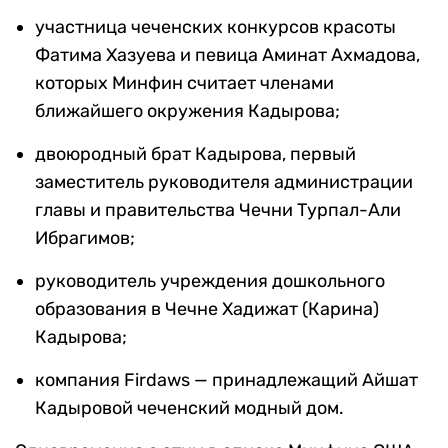
участница чеченских конкурсов красоты
Фатима Хазуева и певица Аминат Ахмадова,
которых Минфин считает членами
ближайшего окружения Кадырова;
двоюродный брат Кадырова, первый
заместитель руководителя администрации
главы и правительства Чечни Турпал-Али
Ибрагимов;
руководитель учреждения дошкольного
образования в Чечне Хадижат (Карина)
Кадырова;
компания Firdaws — принадлежащий Айшат
Кадыровой чеченский модный дом.