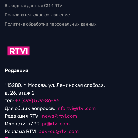
Выходные данные СМИ RTVI
Пользовательское соглашение
Политика обработки персональных данных
Редакция
115280, г. Москва, ул. Ленинская слобода,
д. 26, этаж 2
тел:
+7 (499) 579-86-96
Для общих вопросов:
Infortvi@rtvi.com
Редакция RTVI:
news@rtvi.com
Маркетинг/PR:
pr@rtvi.com
Реклама RTVI:
adv-eu@rtvi.com