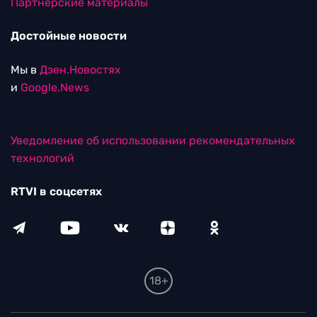
Партнерские материалы
Достойные новости
Мы в
Дзен.Новостях
и
Google.News
Уведомление об использовании рекомендательных
технологий
RTVI в соцсетях
18+