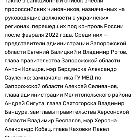
Также в санкционный список внесли
пророссийских чиновников, назначенных на
руководящие должности в украинских
регионах, перешедших под контроль России
после февраля 2022 года. Среди них —
представители администрации Запорожской
области Евгений Балицкий и Владимир Рогов,
глава правительства Запорожской области
Антон Кольцов, мэр Бердянска Александр
Сауленко; замначальника ГУ МВД по
Запорожской области Алексей Селиванов,
глава администрации Мелитопольского района
Андрей Сигута, глава Святогорска Владимир
Бандура, замглавы правительства Херсонской
области Владимир Беспалов, мэр Херсона
Александр Кобец, глава Каховки Павел