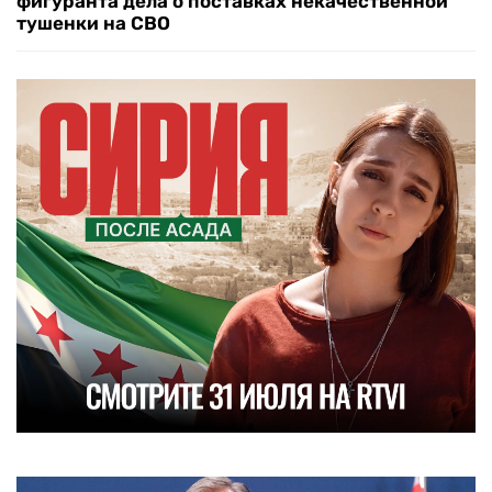
фигуранта дела о поставках некачественной
тушенки на СВО