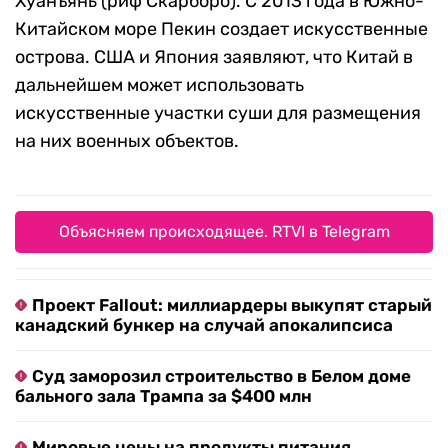
Хуанъянь (риф Скарборо). С 2013 года в Южно-
Китайском море Пекин создает искусственные
острова. США и Япония заявляют, что Китай в
дальнейшем может использовать
искусственные участки суши для размещения
на них военных объектов.
Объясняем происходящее. RTVI в Telegram
Проект Fallout: миллиардеры выкупят старый
канадский бункер на случай апокалипсиса
Суд заморозил строительство в Белом доме
бального зала Трампа за $400 млн
Мировые цены на продукты питания