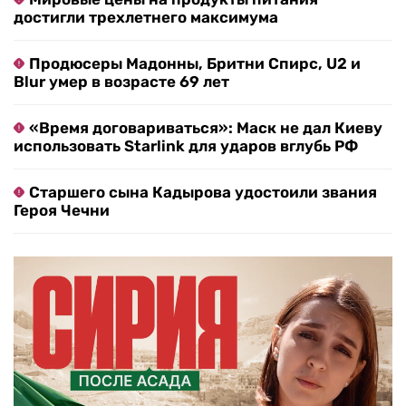
достигли трехлетнего максимума
Продюсеры Мадонны, Бритни Спирс, U2 и
Blur умер в возрасте 69 лет
«Время договариваться»: Маск не дал Киеву
использовать Starlink для ударов вглубь РФ
Старшего сына Кадырова удостоили звания
Героя Чечни