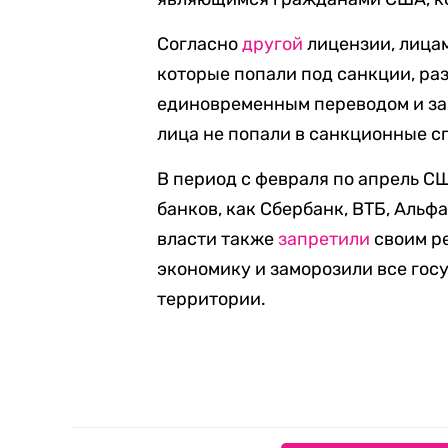
Согласно
другой
лицензии, лица
которые попали под санкции, ра
единовременным переводом и закр
лица не попали в санкционные с
В период с февраля по апрель 
банков, как Сбербанк, ВТБ, Альф
власти также
запретили
своим р
экономику и заморозили все гос
территории.