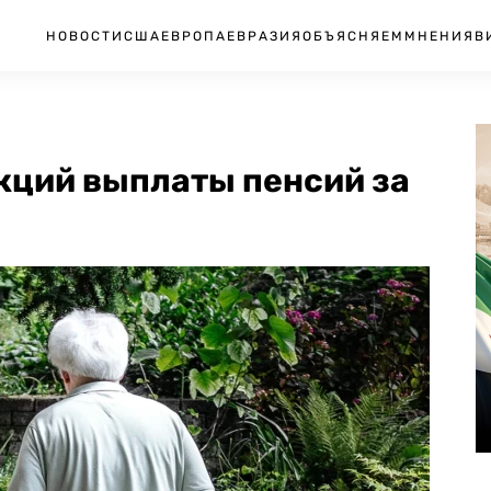
НОВОСТИ
США
ЕВРОПА
ЕВРАЗИЯ
ОБЪЯСНЯЕМ
МНЕНИЯ
В
кций выплаты пенсий за