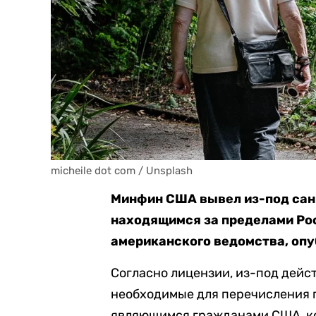
micheile dot com / Unsplash 
Минфин США вывел из-под сан
находящимся за пределами Рос
американского ведомства, опу
Согласно лицензии, из-под дейс
необходимые для перечисления 
являющимся гражданами США, ко