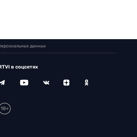
 персональных данных
RTVI в соцсетях
18+