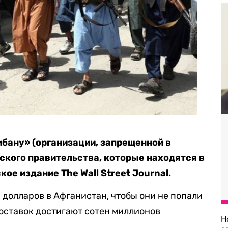
бану» (организации, запрещенной в
нского правительства, которые находятся в
ое издание The Wall Street Journal.
долларов в Афганистан, чтобы они не попали
оставок достигают сотен миллионов
Н