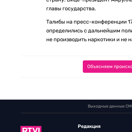
главы государства.
Талибы на пресс-конференции 1
определились с дальнейшим пол
не производить наркотики и не 
Объясняем происхо
Выходные данные СМ
Редакция