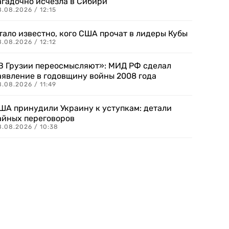
агадочно исчезла в Сибири
.08.2026 / 12:15
тало известно, кого США прочат в лидеры Кубы
.08.2026 / 12:12
В Грузии переосмысляют»: МИД РФ сделал
аявление в годовщину войны 2008 года
.08.2026 / 11:49
ША принудили Украину к уступкам: детали
айных переговоров
8.08.2026 / 10:38