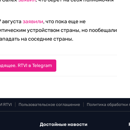
7 августа
заявили
, что пока еще не
итическим устройством страны, но пообещали
нападать на соседние страны.
дящее. RTVI в Telegram
И RTVI
|
Пользовательское соглашение
|
Политика обработки
Достойные новости