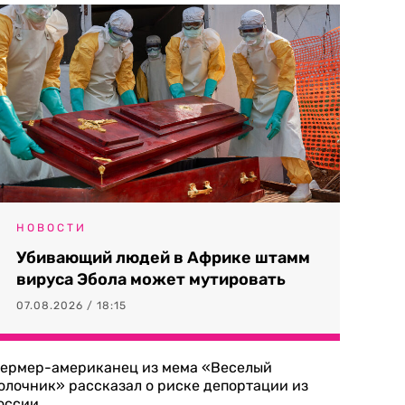
НОВОСТИ
Убивающий людей в Африке штамм
вируса Эбола может мутировать
07.08.2026 / 18:15
ермер-американец из мема «Веселый
олочник» рассказал о риске депортации из
оссии