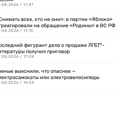
.08.2026 / 17:47
Снимать всех, кто не они»: в партии «Яблоко»
треагировали на обращение «Родины» в ВС РФ
.08.2026 / 17:15
оследний фигурант дела о продаже ЛГБТ*-
итературы получил приговор
.08.2026 / 17:08
ченые выяснили, что опаснее —
лектросамокаты или электровелосипеды
.08.2026 / 16:53