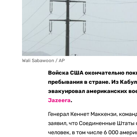
Wali Sabawoon / AP
Войска США окончательно поки
пребывания в стране. Из Кабу
эвакуировал американских во
Jazeera
.
Генерал Кеннет Маккензи, кома
заявил, что Соединенные Штаты с
человек, в том числе 6 000 амер