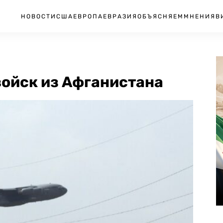
НОВОСТИ
США
ЕВРОПА
ЕВРАЗИЯ
ОБЪЯСНЯЕМ
МНЕНИЯ
В
ойск из Афганистана