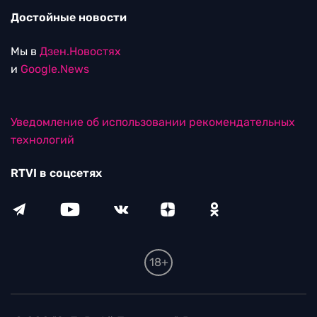
Достойные новости
Мы в
Дзен.Новостях
и
Google.News
Уведомление об использовании рекомендательных
технологий
RTVI в соцсетях
18+