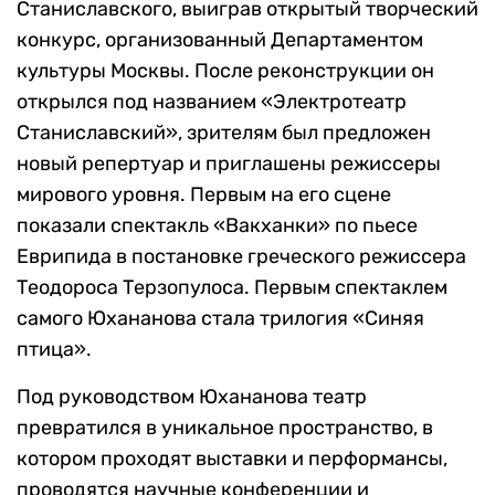
Станиславского, выиграв открытый творческий
конкурс, организованный Департаментом
культуры Москвы. После реконструкции он
открылся под названием «Электротеатр
Станиславский», зрителям был предложен
новый репертуар и приглашены режиссеры
мирового уровня. Первым на его сцене
показали спектакль «Вакханки» по пьесе
Еврипида в постановке греческого режиссера
Теодороса Терзопулоса. Первым спектаклем
самого Юхананова стала трилогия «Синяя
птица».
Под руководством Юхананова театр
превратился в уникальное пространство, в
котором проходят выставки и перформансы,
проводятся научные конференции и