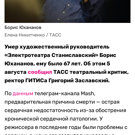
Борис Юхананов
Елена Никитченко / ТАСС
Умер художественный руководитель
«Электротеатра Станиславский» Борис
Юхананов, ему было 67 лет. Об этом 5
августа
сообщил
ТАСС театральный критик,
ректор ГИТИСа Григорий Заславский.
По
данным
телеграм-канала Mash,
предварительная причина смерти — острая
сердечная недостаточность из-за обострения
хронической сердечной патологии. У
режиссера в последние годы были проблемы с