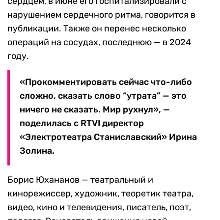
сердцем, в июне его госпитализировали с
нарушением сердечного ритма, говорится в
публикации. Также он перенес несколько
операций на сосудах, последнюю — в 2024
году.
«Прокомментировать сейчас что-либо
сложно, сказать слово “утрата” — это
ничего не сказать. Мир рухнул», —
поделилась с RTVI директор
«Электротеатра Станиславский» Ирина
Золина.
Борис Юхананов — театральный и
кинорежиссер, художник, теоретик театра,
видео, кино и телевидения, писатель, поэт,