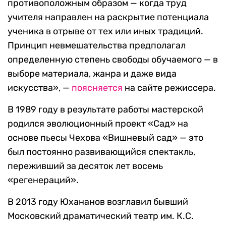
противоположным образом — когда труд
учителя направлен на раскрытие потенциала
ученика в отрыве от тех или иных традиций.
Принцип невмешательства предполагал
определенную степень свободы обучаемого — в
выборе материала, жанра и даже вида
искусства», —
поясняется
на сайте режиссера.
В 1989 году в результате работы мастерской
родился эволюционный проект «Сад» на
основе пьесы Чехова «Вишневый сад» — это
был постоянно развивающийся спектакль,
переживший за десяток лет восемь
«регенераций».
В 2013 году Юхананов возглавил бывший
Московский драматический театр им. К.С.