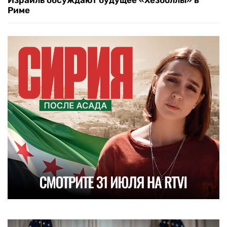
Израиль обсуждают будущее «Хезболлы» в
Риме