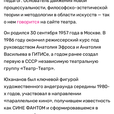
педагог. Основатель движения новой
процессуальности, философско-эстетической
теории и методологии в области искусств — так
о нем
говорится
на сайте театра.
Он родился 30 сентября 1957 года в Москве. В
1986 году окончил режиссерский курс под
руководством Анатолия Эфроса и Анатолия
Васильева в ГИТИСе, а годом ранее создал
первую в СССР независимую театральную
группу «Театр-Театр».
Юхананов был ключевой фигурой
художественного андеграунда середины 1980-
х годов, участвовал в направлении
«параллельное кино», получившем известность
как СИНЕ ФАНТОМ и сформировавшемся в