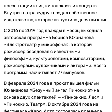
презентации книг, кинопоказы и концерты.
Внутри театра худрук создал собственное
издательство, которое выпустило десятки книг.
С 2016 по 2019 год дважды в месяц выходила
авторская программа Бориса Юхананова
«Электротеатр у микрофона», в которой
режиссер беседовал с известными
философами, культурологами, композиторами,
режиссерами, художниками и актерами. Всего
программа насчитывает 77 выпусков.
В феврале 2024 года в прокат вышел фильм
Юхананова «Безумный ангел Пиноккио» на
основе двух спектаклей — «Пиноккио. Лес» и
«Пиноккио. Театр». В октябре 2024 года на
фестивале «Каро. Арт» состоялась премьера