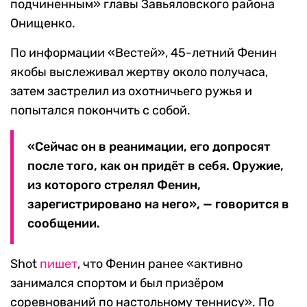
подчиненным» главы Завьяловского района
Онищенко.
По информации «Вестей», 45-летний Фенин
якобы выслеживал жертву около получаса,
затем застрелил из охотничьего ружья и
попытался покончить с собой.
«Сейчас он в реанимации, его допросят
после того, как он придёт в себя. Оружие,
из которого стрелял Фенин,
зарегистрировано на него», — говорится в
сообщении.
Shot
пишет
, что Фенин ранее «активно
занимался спортом и был призёром
соревнований по настольному теннису». По