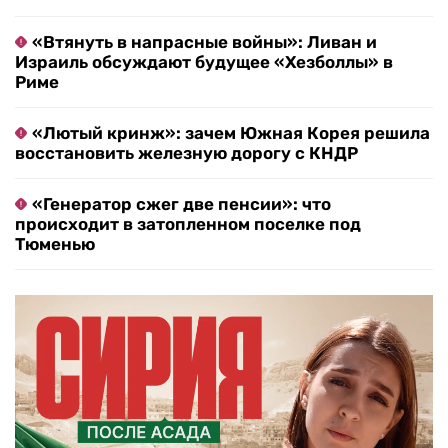
«Втянуть в напрасные войны»: Ливан и
Израиль обсуждают будущее «Хезболлы» в
Риме
«Лютый кринж»: зачем Южная Корея решила
восстановить железную дорогу с КНДР
«Генератор сжег две пенсии»: что
происходит в затопленном поселке под
Тюменью