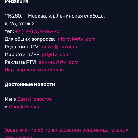
Редакция
115280, г. Москва, ул. Ленинская слобода,
д. 26, этаж 2
тел:
+7 (499) 579-86-96
Для общих вопросов:
Infortvi@rtvi.com
Редакция RTVI:
news@rtvi.com
Маркетинг/PR:
pr@rtvi.com
Реклама RTVI:
adv-eu@rtvi.com
Партнерские материалы
Достойные новости
Мы в
Дзен.Новостях
и
Google.News
Уведомление об использовании рекомендательных
технологий