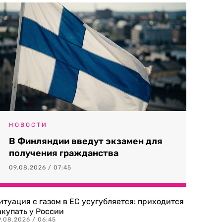
НОВОСТИ
В Финляндии введут экзамен для
получения гражданства
09.08.2026 / 07:45
итуация с газом в ЕС усугубляется: приходится
акупать у России
9.08.2026 / 06:45