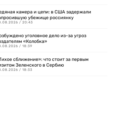
едяная камера и цепи: в США задержали
апросившую убежище россиянку
8.08.2026 / 20:43
озбуждено уголовное дело из-за угроз
оздателям «Колобка»
8.08.2026 / 18:39
Тихое сближение»: что стоит за первым
изитом Зеленского в Сербию
8.08.2026 / 18:33