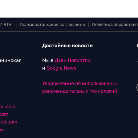
И RTVI
|
Пользовательское соглашение
|
Политика обработки
Достойные новости
Ленинская
Мы в
Дзен.Новостях
и
Google.News
Уведомление об использовании
рекомендательных технологий
vi.com
.com
tvi.com
лы