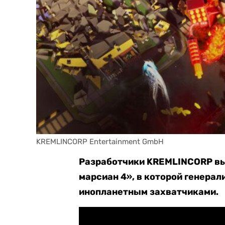
KREMLINCORP Entertainment GmbH
Разработчики KREMLINCORP вы
марсиан 4», в которой генерал
инопланетным захватчиками.