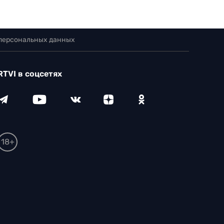
 персональных данных
RTVI в соцсетях
18+