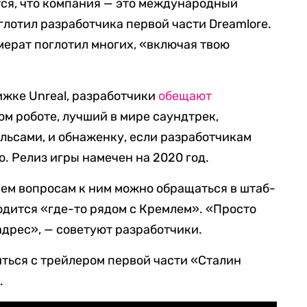
я, что компания — это международный
глотил разработчика первой части Dreamlore.
мерат поглотил многих, «включая твою
ижке Unreal, разработчики
обещают
ом роботе, лучший в мире саундтрек,
ельсами, и обнаженку, если разработчикам
о. Релиз игры намечен на 2020 год.
сем вопросам к ним можно обращаться в штаб-
одится «где-то рядом с Кремлем». «Просто
адрес», — советуют разработчики.
ться с трейлером первой части «Сталин
.