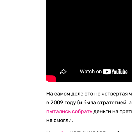
На самом деле это не четвертая 
в 2009 году (и была стратегией, 
пытались собрать
деньги на треть
не смогли.