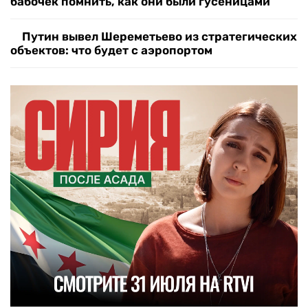
бабочек помнить, как они были гусеницами
Путин вывел Шереметьево из стратегических
объектов: что будет с аэропортом