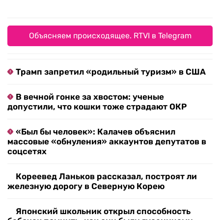
Объясняем происходящее. RTVI в Telegram
Трамп запретил «родильный туризм» в США
В вечной гонке за хвостом: ученые
допустили, что кошки тоже страдают ОКР
«Был бы человек»: Калачев объяснил
массовые «обнуления» аккаунтов депутатов в
соцсетях
Кореевед Ланьков рассказал, построят ли
железную дорогу в Северную Корею
Японский школьник открыл способность