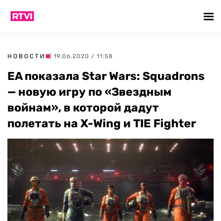
НОВОСТИ
| 19.06.2020 / 11:58
EA показала Star Wars: Squadrons
— новую игру по «Звездным
войнам», в которой дадут
полетать на X-Wing и TIE Fighter