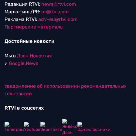
Редакция RTVI:
news@rtvi.com
Маркетинг/PR:
pr@rtvi.com
Реклама RTVI:
adv-eu@rtvi.com
Партнерские материалы
Достойные новости
Мы в
Дзен.Новостях
и
Google.News
Уведомление об использовании рекомендательных
технологий
RTVI в соцсетях