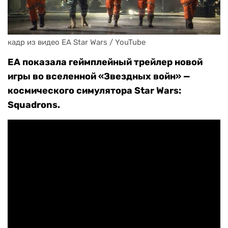
кадр из видео EA Star Wars / YouTube
EA показала геймплейный трейлер новой
игры во вселенной «Звездных войн» —
космического симулятора Star Wars:
Squadrons.