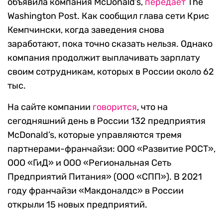
объявила компания McDonald’s,
передает
The
Washington Post. Как сообщил глава сети Крис
Кемпчински, когда заведения снова
заработают, пока точно сказать нельзя. Однако
компания продолжит выплачивать зарплату
своим сотрудникам, которых в России около 62
тыс.
На сайте компании
говорится
, что на
сегодняшний день в России 132 предприятия
McDonald’s, которые управляются тремя
партнерами-франчайзи: ООО «Развитие РОСТ»,
ООО «ГиД» и ООО «Региональная Сеть
Предприятий Питания» (ООО «СПП»). В 2021
году франчайзи «Макдоналдс» в России
открыли 15 новых предприятий.