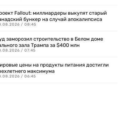
роект Fallout: миллиардеры выкупят старый
анадский бункер на случай апокалипсиса
8.08.2026 / 08:45
уд заморозил строительство в Белом доме
ального зала Трампа за $400 млн
8.08.2026 / 07:45
ировые цены на продукты питания достигли
рехлетнего максимума
8.08.2026 / 06:45