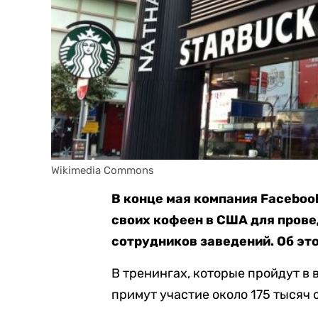
Wikimedia Commons
В конце мая компания Faceboo
своих кофеен в США для прове
сотрудников заведений. Об эт
В тренингах, которые пройдут в 
примут участие около 175 тысяч 