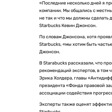
«Последние несколько дней я пр
компании. Мы общались с местны
не так и что мы должны сделать 
Starbucks Кевин Джонсон.
По словам Джонсона, хотя прояв
Starbucks, «мы хотим быть часть
Джонсон.
В Starabucks рассказали, что пр
рекомендаций экспертов, в том 
Эрика Холдера, главы «Антидиф
президента «Фонда правовой за
ассоциации содействия прогресс
Эксперты также оценят эффекти
Starbucks.