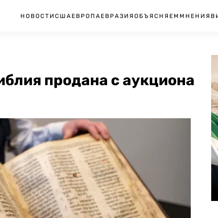
НОВОСТИ
США
ЕВРОПА
ЕВРАЗИЯ
ОБЪЯСНЯЕМ
МНЕНИЯ
В
иблия продана с аукциона