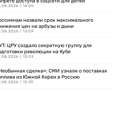
апрете доступа в соцсети для детей
.08.2026 / 14:00
оссиянам назвали срок максимального
нижения цен на арбузы и дыни
.08.2026 / 13:09
YT: ЦРУ создало секретную группу для
одготовки революции на Кубе
.08.2026 / 13:03
Необычная сделка»: СМИ узнали о поставках
оплива из Южной Кореи в Россию
.08.2026 / 12:39