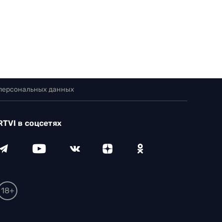
 персональных данных
RTVI в соцсетях
18+