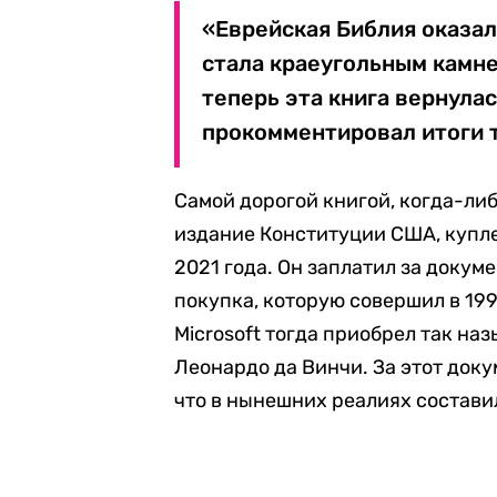
«Еврейская Библия оказал
стала краеугольным камне
теперь эта книга вернула
прокомментировал итоги 
Самой дорогой книгой, когда-ли
издание Конституции США, купл
2021 года. Он заплатил за докум
покупка, которую совершил в 199
Microsoft тогда приобрел так на
Леонардо да Винчи. За этот док
что в нынешних реалиях составил