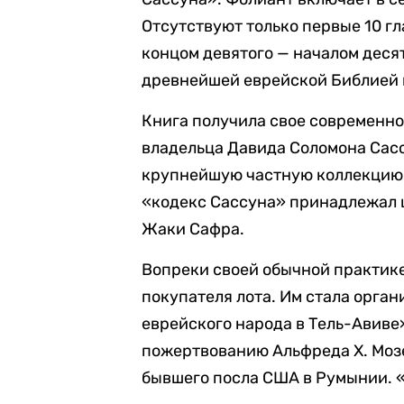
Отсутствуют только первые 10 г
концом девятого — началом десят
древнейшей еврейской Библией
Книга получила свое современно
владельца Давида Соломона Сасс
крупнейшую частную коллекцию р
«кодекс Сассуна» принадлежал 
Жаки Сафра.
Вопреки своей обычной практике
покупателя лота. Им стала орга
еврейского народа в Тель-Авиве
пожертвованию Альфреда Х. Мозе
бывшего посла США в Румынии. «