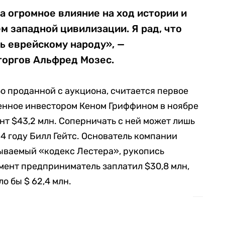
а огромное влияние на ход истории и
м западной цивилизации. Я рад, что
сь еврейскому народу», —
торгов Альфред Мозес.
бо проданной с аукциона, считается первое
енное инвестором Кеном Гриффином в ноябре
ент $43,2 млн. Соперничать с ней может лишь
4 году Билл Гейтс. Основатель компании
зываемый «кодекс Лестера», рукопись
умент предприниматель заплатил $30,8 млн,
о бы $ 62,4 млн.