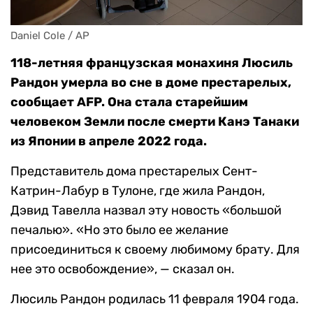
Daniel Cole / AP
118-летняя французская монахиня Люсиль
Рандон умерла во сне в доме престарелых,
сообщает AFP. Она стала старейшим
человеком Земли после смерти Канэ Танаки
из Японии в апреле 2022 года.
Представитель дома престарелых Сент-
Катрин-Лабур в Тулоне, где жила Рандон,
Дэвид Тавелла назвал эту новость «большой
печалью». «Но это было ее желание
присоединиться к своему любимому брату. Для
нее это освобождение», — сказал он.
Люсиль Рандон родилась 11 февраля 1904 года.