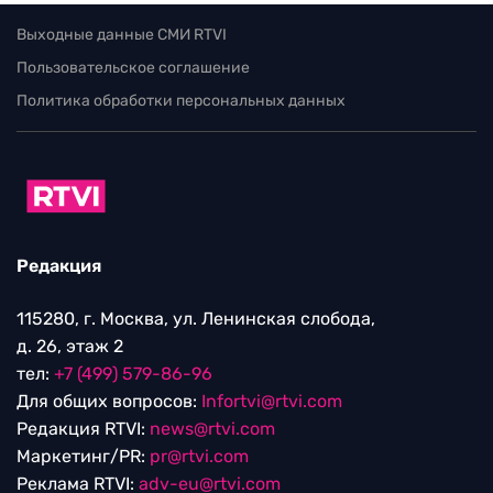
Выходные данные СМИ RTVI
Пользовательское соглашение
Политика обработки персональных данных
Редакция
115280, г. Москва, ул. Ленинская слобода,
д. 26, этаж 2
тел:
+7 (499) 579-86-96
Для общих вопросов:
Infortvi@rtvi.com
Редакция RTVI:
news@rtvi.com
Маркетинг/PR:
pr@rtvi.com
Реклама RTVI:
adv-eu@rtvi.com