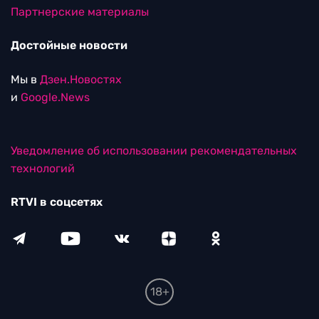
Партнерские материалы
Достойные новости
Мы в
Дзен.Новостях
и
Google.News
Уведомление об использовании рекомендательных
технологий
RTVI в соцсетях
18+