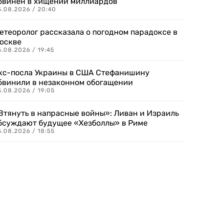
бвинен в хищении миллиардов
5.08.2026 / 20:40
етеоролог рассказала о погодном парадоксе в
оскве
.08.2026 / 19:45
кс-посла Украины в США Стефанишину
бвинили в незаконном обогащении
.08.2026 / 19:05
Втянуть в напрасные войны»: Ливан и Израиль
бсуждают будущее «Хезболлы» в Риме
.08.2026 / 18:55