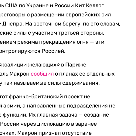
ь США по Украине и России Кит Келлог
переговоры о размещении европейских сил
Днепра. На восточном берегу, по его словам,
кие силы с участием третьей стороны,
дением режима прекращения огня — эти
контролируются Россией.
и «коалиции желающих» в Париже
эль Макрон
сообщил
о планах ее отдельных
ну так называемые силы сдерживания.
этот франко-британский проект не
й армии, а направленные подразделения не
 функции. Их главная задача — создание
России через дислокацию в заранее
очках. Макрон признал отсутствие