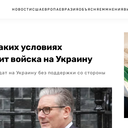
НОВОСТИ
США
ЕВРОПА
ЕВРАЗИЯ
ОБЪЯСНЯЕМ
МНЕНИЯ
В
аких условиях
т войска на Украину
дат на Украину без поддержки со стороны