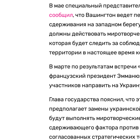
В мае специальный представител
сообщил
, что Вашингтон ведет 
сдерживания на западном берегу 
должны действовать миротворчес
которая будет следить за соблю
территории в настоящее время 
В марте по результатам встреч
французский президент Эмманю
участников направить на Украи
Глава государства пояснил, что 
предполагает замены украинско
будут выполнять миротворческие
сдерживающего фактора против 
согласованных стратегических т