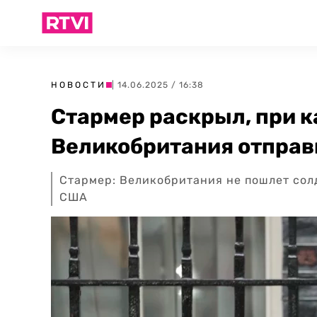
НОВОСТИ
| 14.06.2025 / 16:38
Стармер раскрыл, при к
Великобритания отправи
Стармер: Великобритания не пошлет сол
США