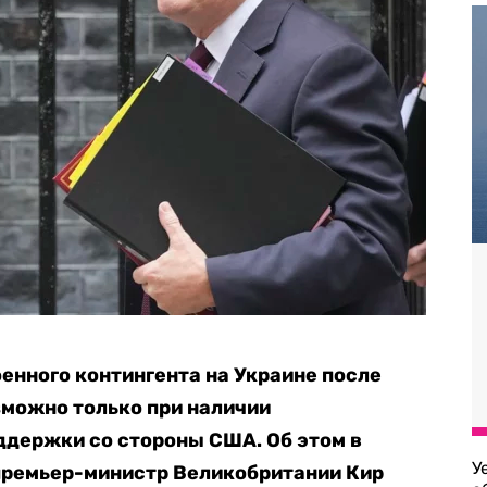
енного контингента на Украине после
зможно только при наличии
ддержки со стороны США. Об этом в
У
ремьер-министр Великобритании Кир