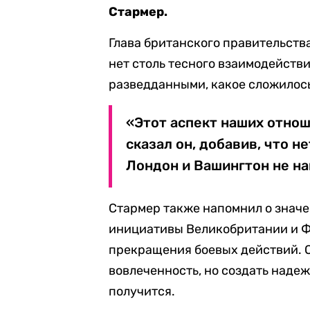
Стармер.
Глава британского правительства
нет столь тесного взаимодействи
разведданными, какое сложилос
«Этот аспект наших отнош
сказал он, добавив, что н
Лондон и Вашингтон не на
Стармер также напомнил о знач
инициативы Великобритании и Ф
прекращения боевых действий. О
вовлеченность, но создать наде
получится.