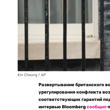
Kin Cheung / AP
Развертывание британского во
урегулирования конфликта во
соответствующих гарантий по
интервью Bloomberg
сообщил
п