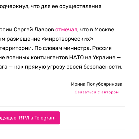
одчеркнул, что для ее осуществления
оссии Сергей Лавров
отмечал
, что в Москве
ым размещение «миротворческих»
территории. По словам министра, Россия
ие военных контингентов НАТО на Украине —
ага — как прямую угрозу своей безопасности.
Ирина Полубояринова
Связаться с автором
дящее. RTVI в Telegram