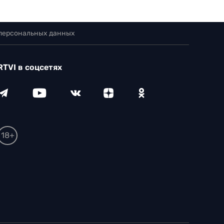
 персональных данных
RTVI в соцсетях
18+