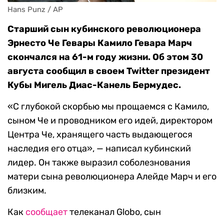
Hans Punz / AP
Старший сын кубинского революционера
Эрнесто Че Гевары Камило Гевара Марч
скончался на 61-м году жизни. Об этом 30
августа сообщил в своем Twitter президент
Кубы Мигель Диас-Канель Бермудес.
«С глубокой скорбью мы прощаемся с Камило,
сыном Че и проводником его идей, директором
Центра Че, хранящего часть выдающегося
наследия его отца», — написал кубинский
лидер. Он также выразил соболезнования
матери сына революционера Алейде Марч и его
близким.
Как
сообщает
телеканал Globo, сын