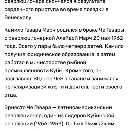
революционера скончался в результате
сердечного приступа во время поездки в
Венесуэлу.
Камило Гевара Марч родился в браке Че Гевары
с революционеркой Алейдой Марч 20 мая 1962
года. Всего у пары было четверо детей. Камило
получил юридическое образование, а затем
работал в министерстве рыбной
промышленности Кубы. Кроме того, он
возглавлял «Центр Че» в Гаване и занимался
популяризацией жизни и деятельности своего
отца.
Эрнесто Че Гевара — латиноамериканский
революционер, один из лидеров Кубинской
революции (1956-1959). Он был ближайшим