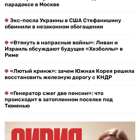
парадоксе в Москве
Экс-посла Украины в США Стефанишину
обвинили в незаконном обогащении
«Втянуть в напрасные войны»: Ливан и
Израиль обсуждают будущее «Хезболлы» в
Риме
«Лютый кринж»: зачем Южная Корея решила
восстановить железную дорогу с КНДР
«Генератор сжег две пенсии»: что
происходит в затопленном поселке под
Тюменью