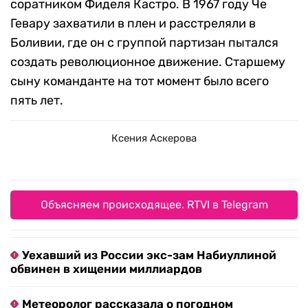
соратником Фиделя Кастро. В 1967 году Че
Гевару захватили в плен и расстреляли в
Боливии, где он с группой партизан пытался
создать революционное движение. Старшему
сыну команданте на тот момент было всего
пять лет.
Ксения Аскерова
Объясняем происходящее. RTVI в Telegram
Уехавший из России экс-зам Набиуллиной
обвинен в хищении миллиардов
Метеоролог рассказала о погодном