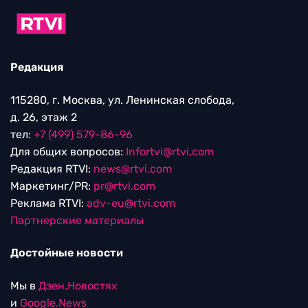
Редакция
115280, г. Москва, ул. Ленинская слобода,
д. 26, этаж 2
тел:
+7 (499) 579-86-96
Для общих вопросов:
Infortvi@rtvi.com
Редакция RTVI:
news@rtvi.com
Маркетинг/PR:
pr@rtvi.com
Реклама RTVI:
adv-eu@rtvi.com
Партнерские материалы
Достойные новости
Мы в
Дзен.Новостях
и
Google.News