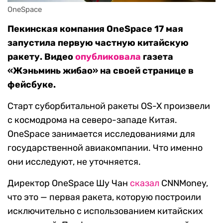
OneSpace
Пекинская компания OneSpace 17 мая
запустила первую частную китайскую
ракету. Видео
опубликовала
газета
«Жэньминь жибао» на своей странице в
фейсбуке.
Старт суборбитальной ракеты OS-X произвели
с космодрома на северо-западе Китая.
OneSpace занимается исследованиями для
государственной авиакомпании. Что именно
они исследуют, не уточняется.
Директор OneSpace Шу Чан
сказал
CNNMoney,
что это — первая ракета, которую построили
исключительно с использованием китайских