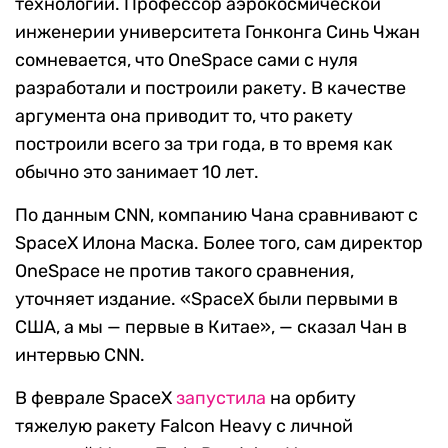
технологий. Профессор аэрокосмической
инженерии университета Гонконга Синь Чжан
сомневается, что OneSpace сами с нуля
разработали и построили ракету. В качестве
аргумента она приводит то, что ракету
построили всего за три года, в то время как
обычно это занимает 10 лет.
По данным CNN, компанию Чана сравнивают с
SpaceX Илона Маска. Более того, сам директор
OneSpace не против такого сравнения,
уточняет издание. «SpaceX были первыми в
США, а мы — первые в Китае», — сказал Чан в
интервью CNN.
В феврале SpaceX
запустила
на орбиту
тяжелую ракету Falcon Heavy с личной