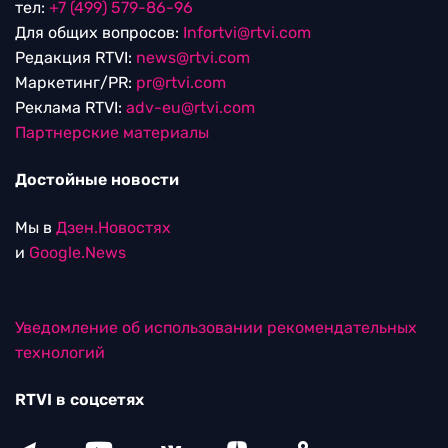
тел:
+7 (499) 579-86-96
Для общих вопросов:
Infortvi@rtvi.com
Редакция RTVI:
news@rtvi.com
Маркетинг/PR:
pr@rtvi.com
Реклама RTVI:
adv-eu@rtvi.com
Партнерские материалы
Достойные новости
Мы в
Дзен.Новостях
и
Google.News
Уведомление об использовании рекомендательных
технологий
RTVI в соцсетях