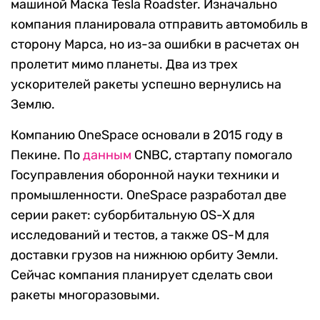
машиной Маска Tesla Roadster. Изначально
компания планировала отправить автомобиль в
сторону Марса, но из-за ошибки в расчетах он
пролетит мимо планеты. Два из трех
ускорителей ракеты успешно вернулись на
Землю.
Компанию OneSpace основали в 2015 году в
Пекине. По
данным
CNBC, стартапу помогало
Госуправления оборонной науки техники и
промышленности. OneSpace разработал две
серии ракет: суборбитальную OS-X для
исследований и тестов, а также OS-M для
доставки грузов на нижнюю орбиту Земли.
Сейчас компания планирует сделать свои
ракеты многоразовыми.