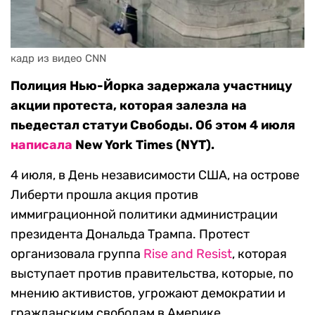
кадр из видео CNN
Полиция Нью-Йорка задержала участницу
акции протеста, которая залезла на
пьедестал статуи Свободы. Об этом 4 июля
написала
New York Times (NYT).
4 июля, в День независимости США, на острове
Либерти прошла акция против
иммиграционной политики администрации
президента Дональда Трампа. Протест
организовала группа
Rise and Resist
, которая
выступает против правительства, которые, по
мнению активистов, угрожают демократии и
гражданским свободам в Америке.