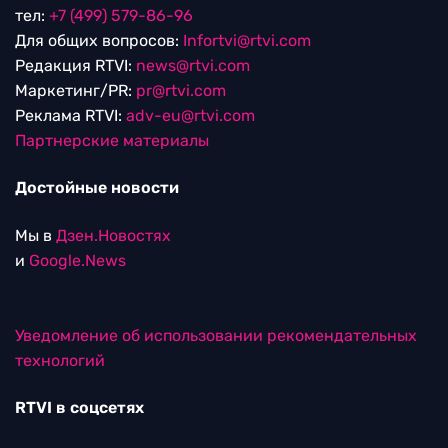
тел:
+7 (499) 579-86-96
Для общих вопросов:
Infortvi@rtvi.com
Редакция RTVI:
news@rtvi.com
Маркетинг/PR:
pr@rtvi.com
Реклама RTVI:
adv-eu@rtvi.com
Партнерские материалы
Достойные новости
Мы в
Дзен.Новостях
и
Google.News
Уведомление об использовании рекомендательных
технологий
RTVI в соцсетях