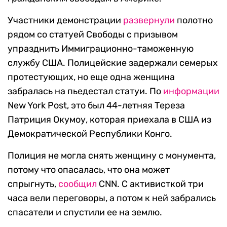
Участники демонстрации
развернули
полотно
рядом со статуей Свободы с призывом
упразднить Иммиграционно-таможенную
службу США. Полицейские задержали семерых
протестующих, но еще одна женщина
забралась на пьедестал статуи. По
информации
New York Post, это был 44-летняя Тереза
Патриция Окумоу, которая приехала в США из
Демократической Республики Конго.
Полиция не могла снять женщину с монумента,
потому что опасалась, что она может
спрыгнуть,
сообщил
CNN. С активисткой три
часа вели переговоры, а потом к ней забрались
спасатели и спустили ее на землю.