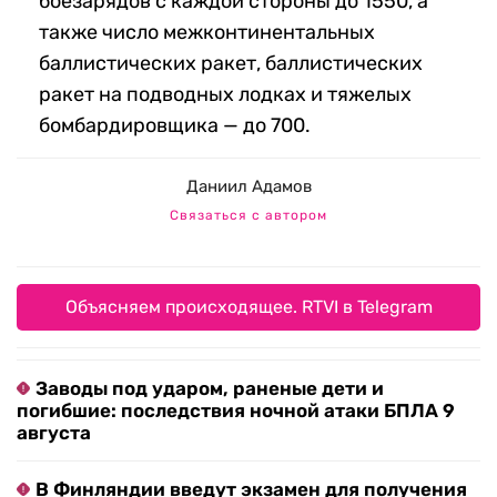
боезарядов с каждой стороны до 1550, а
также число межконтинентальных
баллистических ракет, баллистических
ракет на подводных лодках и тяжелых
бомбардировщика — до 700.
Даниил Адамов
Связаться с автором
Объясняем происходящее. RTVI в Telegram
Заводы под ударом, раненые дети и
погибшие: последствия ночной атаки БПЛА 9
августа
В Финляндии введут экзамен для получения