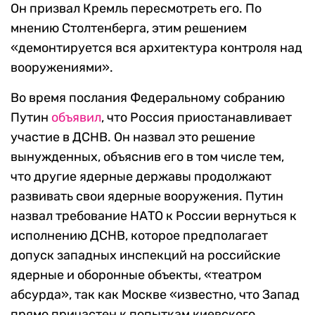
Он призвал Кремль пересмотреть его. По
мнению Столтенберга, этим решением
«демонтируется вся архитектура контроля над
вооружениями».
Во время послания Федеральному собранию
Путин
объявил
, что Россия приостанавливает
участие в ДСНВ. Он назвал это решение
вынужденных, объяснив его в том числе тем,
что другие ядерные державы продолжают
развивать свои ядерные вооружения. Путин
назвал требование НАТО к России вернуться к
исполнению ДСНВ, которое предполагает
допуск западных инспекций на российские
ядерные и оборонные объекты, «театром
абсурда», так как Москве «известно, что Запад
прямо причастен к попыткам киевского