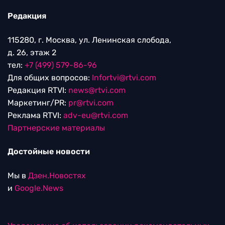
Редакция
115280, г. Москва, ул. Ленинская слобода,
д. 26, этаж 2
тел:
+7 (499) 579-86-96
Для общих вопросов:
Infortvi@rtvi.com
Редакция RTVI:
news@rtvi.com
Маркетинг/PR:
pr@rtvi.com
Реклама RTVI:
adv-eu@rtvi.com
Партнерские материалы
Достойные новости
Мы в
Дзен.Новостях
и
Google.News