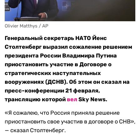
Olivier Matthys / AP
Генеральный секретарь НАТО Йенс
Столтенберг выразил сожаление решением
президента России Владимира Путина
приостановить участие в Договоре о
стратегических наступательных
вооружениях (ДСНВ). Об этом он сказал на
пресс-конференции 21 февраля,
трансляцию которой
вел
Sky News.
«Я сожалею, что Россия приняла решение
приостановить свое участив в договоре о СНВ»,
— сказал Столтенберг.