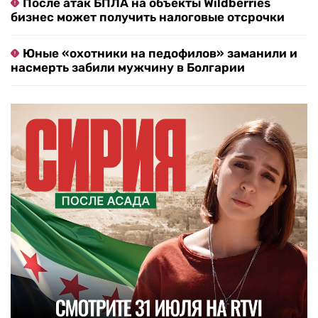
После атак БПЛА на объекты Wildberries
бизнес может получить налоговые отсрочки
Юные «охотники на педофилов» заманили и
насмерть забили мужчину в Болгарии