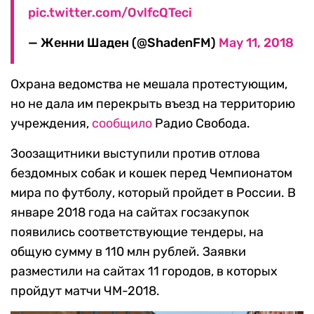
pic.twitter.com/OvlfcQTeci
— Женни Шаден (@ShadenFM)
May 11, 2018
Охрана ведомства не мешала протестующим,
но не дала им перекрыть въезд на территорию
учреждения,
сообщило
Радио Свобода.
Зоозащитники выступили против отлова
бездомных собак и кошек перед Чемпионатом
мира по футболу, который пройдет в России. В
январе 2018 года на сайтах госзакупок
появились соответствующие тендеры, на
общую сумму в 110 млн рублей. Заявки
разместили на сайтах 11 городов, в которых
пройдут матчи ЧМ-2018.