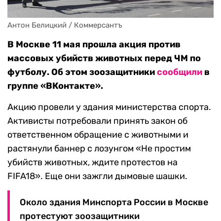
Антон Белицкий / Коммерсантъ
В Москве 11 мая прошла акция против
массовых убийств животных перед ЧМ по
футболу. Об этом зоозащитники
сообщили
в
группе «ВКонтакте».
Акцию провели у здания министерства спорта.
Активисты потребовали принять закон об
ответственном обращение с животными и
растянули баннер с лозунгом «Не простим
убийств животных, ждите протестов на
FIFA18». Еще они зажгли дымовые шашки.
Около здания Минспорта России в Москве
протестуют зоозащитники