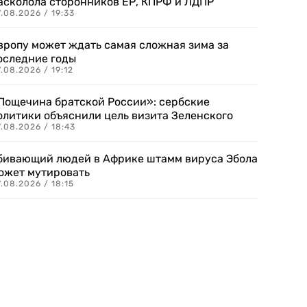
асколола сторонников ЕР, КПРФ и ЛДПР
.08.2026 / 19:33
вропу может ждать самая сложная зима за
оследние годы
.08.2026 / 19:12
Пощечина братской России»: сербские
олитики объяснили цель визита Зеленского
.08.2026 / 18:43
бивающий людей в Африке штамм вируса Эбола
ожет мутировать
.08.2026 / 18:15