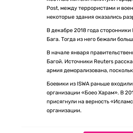
Post, между террористами и вое
некоторые здания оказались ра
В декабре 2018 года сторонники
Бага. Тогда из него бежали больш
В начале января правительствен
Багой. Источники Reuters расска
армия деморализована, поскольк
Боевики из ISWA раньше входили
организации «Боео Харам». В 201
присягнули на верность «Ислам
организации.