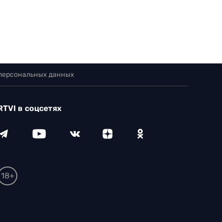
 персональных данных
RTVI в соцсетях
18+