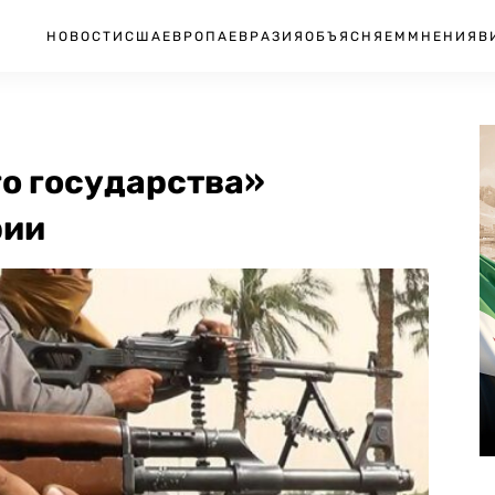
НОВОСТИ
США
ЕВРОПА
ЕВРАЗИЯ
ОБЪЯСНЯЕМ
МНЕНИЯ
В
о государства»
рии