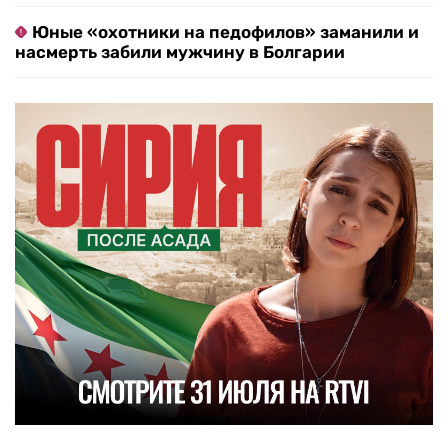
Юные «охотники на педофилов» заманили и
насмерть забили мужчину в Болгарии