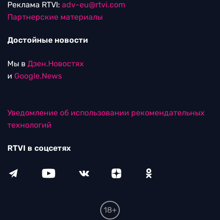
Реклама RTVI:
adv-eu@rtvi.com
Партнерские материалы
Достойные новости
Мы в
Дзен.Новостях
и
Google.News
Уведомление об использовании рекомендательных
технологий
RTVI в соцсетях
18+