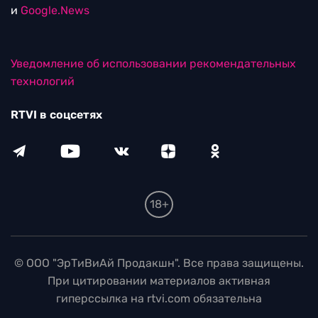
и
Google.News
Уведомление об использовании рекомендательных
технологий
RTVI в соцсетях
18+
© ООО "ЭрТиВиАй Продакшн". Все права защищены.
При цитировании материалов активная
гиперссылка на rtvi.com обязательна