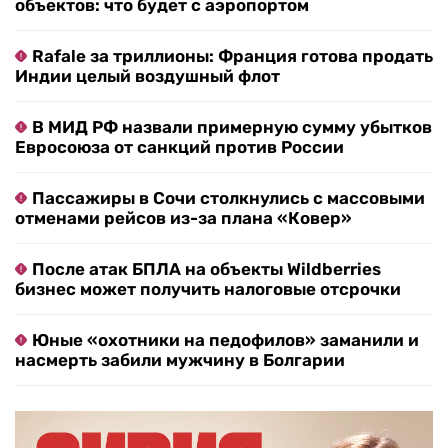
объектов: что будет с аэропортом
Rafale за триллионы: Франция готова продать
Индии целый воздушный флот
В МИД РФ назвали примерную сумму убытков
Евросоюза от санкций против России
Пассажиры в Сочи столкнулись с массовыми
отменами рейсов из-за плана «Ковер»
После атак БПЛА на объекты Wildberries
бизнес может получить налоговые отсрочки
Юные «охотники на педофилов» заманили и
насмерть забили мужчину в Болгарии