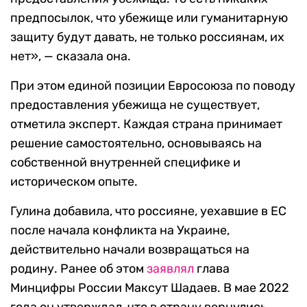
предпосылок, что убежище или гуманитарную
защиту будут давать, не только россиянам, их
нет», — сказала она.
При этом единой позиции Евросоюза по поводу
предоставления убежища не существует,
отметила эксперт. Каждая страна принимает
решение самостоятельно, основываясь на
собственной внутренней специфике и
историческом опыте.
Гулина добавила, что россияне, уехавшие в ЕС
после начала конфликта на Украине,
действительно начали возвращаться на
родину. Ранее об этом
заявлял
глава
Минцифры России Максут Шадаев. В мае 2022
года он утверждал, что в страну вернулись