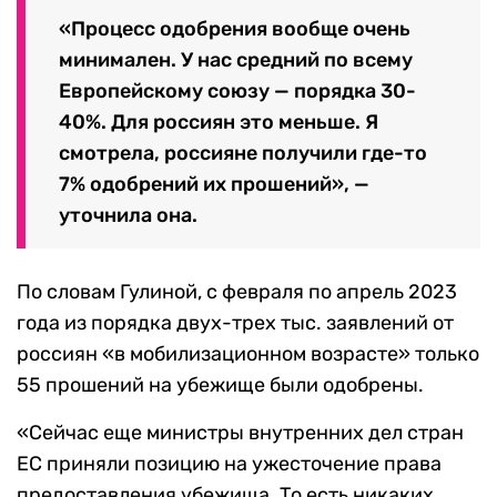
«Процесс одобрения вообще очень
минимален. У нас средний по всему
Европейскому союзу — порядка 30-
40%. Для россиян это меньше. Я
смотрела, россияне получили где-то
7% одобрений их прошений», —
уточнила она.
По словам Гулиной, с февраля по апрель 2023
года из порядка двух-трех тыс. заявлений от
россиян «в мобилизационном возрасте» только
55 прошений на убежище были одобрены.
«Сейчас еще министры внутренних дел стран
ЕС приняли позицию на ужесточение права
предоставления убежища. То есть никаких