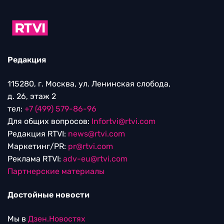
Редакция
115280, г. Москва, ул. Ленинская слобода,
д. 26, этаж 2
тел:
+7 (499) 579-86-96
Для общих вопросов:
Infortvi@rtvi.com
Редакция RTVI:
news@rtvi.com
Маркетинг/PR:
pr@rtvi.com
Реклама RTVI:
adv-eu@rtvi.com
Партнерские материалы
Достойные новости
Мы в
Дзен.Новостях