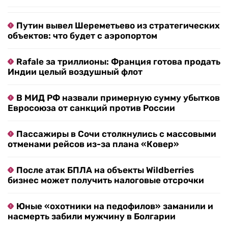
Путин вывел Шереметьево из стратегических
объектов: что будет с аэропортом
Rafale за триллионы: Франция готова продать
Индии целый воздушный флот
В МИД РФ назвали примерную сумму убытков
Евросоюза от санкций против России
Пассажиры в Сочи столкнулись с массовыми
отменами рейсов из-за плана «Ковер»
После атак БПЛА на объекты Wildberries
бизнес может получить налоговые отсрочки
Юные «охотники на педофилов» заманили и
насмерть забили мужчину в Болгарии