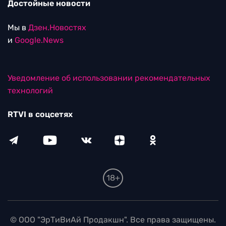
Достойные новости
Мы в
Дзен.Новостях
и
Google.News
Уведомление об использовании рекомендательных
технологий
RTVI в соцсетях
18+
© ООО "ЭрТиВиАй Продакшн". Все права защищены.