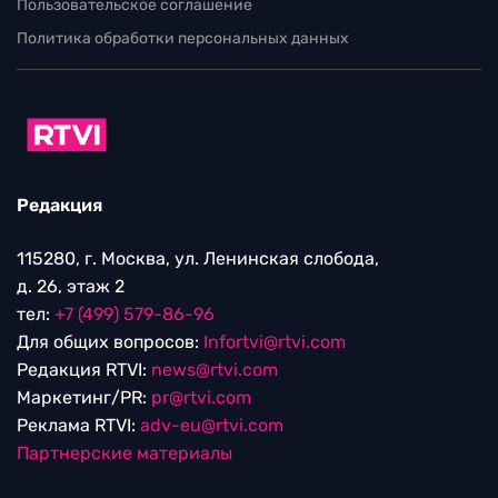
Пользовательское соглашение
Политика обработки персональных данных
Редакция
115280, г. Москва, ул. Ленинская слобода,
д. 26, этаж 2
тел:
+7 (499) 579-86-96
Для общих вопросов:
Infortvi@rtvi.com
Редакция RTVI:
news@rtvi.com
Маркетинг/PR:
pr@rtvi.com
Реклама RTVI:
adv-eu@rtvi.com
Партнерские материалы