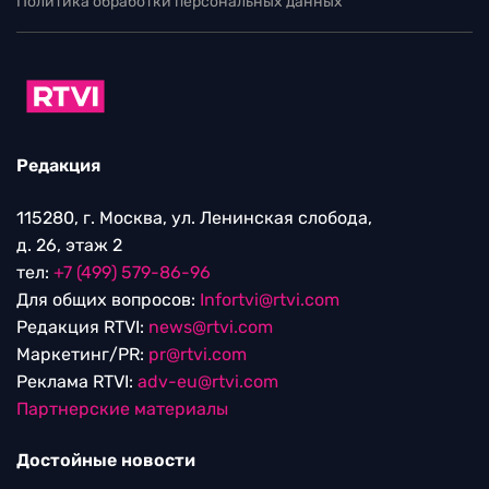
Политика обработки персональных данных
Редакция
115280, г. Москва, ул. Ленинская слобода,
д. 26, этаж 2
тел:
+7 (499) 579-86-96
Для общих вопросов:
Infortvi@rtvi.com
Редакция RTVI:
news@rtvi.com
Маркетинг/PR:
pr@rtvi.com
Реклама RTVI:
adv-eu@rtvi.com
Партнерские материалы
Достойные новости