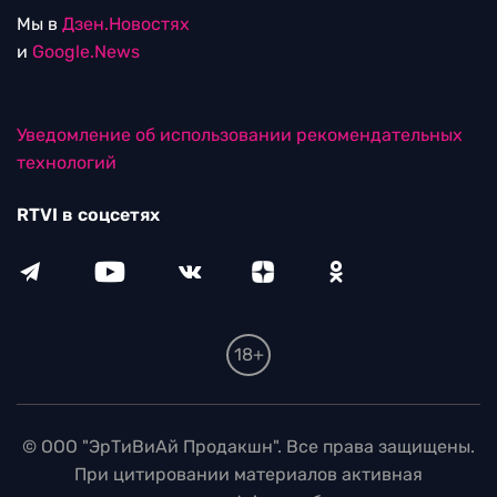
Мы в
Дзен.Новостях
и
Google.News
Уведомление об использовании рекомендательных
технологий
RTVI в соцсетях
18+
© ООО "ЭрТиВиАй Продакшн". Все права защищены.
При цитировании материалов активная