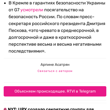
В Кремле в гарантиях безопасности Украины
от G7
усмотрели
посягательство на
безопасность России. По словам пресс-
секретаря российского президента Дмитрия
Пескова, «это чревато в среднесрочной, в
долгосрочной и даже в краткосрочной
перспективе весьма и весьма негативными
последствиями».
Арпине Асатрян
Связаться с автором
Объясняем происходящее. RTVI в Telegram
NYT: ЦРУ создало секретную группу для