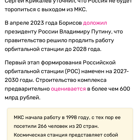
Сергей Крикалев
уточнил, что Россия не будет
торопиться с выходом из МКС.
В апреле 2023 года Борисов
доложил
президенту России Владимиру Путину, что
правительство решило продлить работу
орбитальной станции до 2028 года.
Первый этап формирования Российской
орбитальной станции (РОС) намечен на 2027-
2030 годы. Строительство комплекса
предварительно
оценивается
в более чем 600
млрд рублей.
МКС начала работу в 1998 году, с тех пор ее
посетили
266 человек из 20 стран.
Космическая станция представляет собой