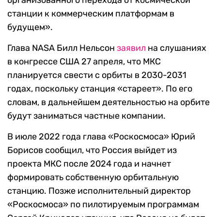
организованного перехода от космической
станции к коммерческим платформам в
будущем».
Глава
NASA Билл Нельсон
заявил
на слушаниях
в конгрессе США 27 апреля, что МКС
планируется свести с орбиты в 2030-2031
годах, поскольку станция «стареет». По его
словам,
в дальнейшем деятельностью на орбите
будут заниматься частные компании.
В июле 2022 года глава «Роскосмоса» Юрий
Борисов сообщил, что Россия выйдет из
проекта МКС после 2024 года и начнет
формировать собственную орбитальную
станцию. Позже
исполнительный директор
«Роскосмоса» по пилотируемым программам