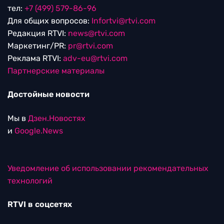
тел:
+7 (499) 579-86-96
Для общих вопросов:
Infortvi@rtvi.com
Редакция RTVI:
news@rtvi.com
Маркетинг/PR:
pr@rtvi.com
Реклама RTVI:
adv-eu@rtvi.com
Партнерские материалы
Достойные новости
Мы в
Дзен.Новостях
и
Google.News
Уведомление об использовании рекомендательных
технологий
RTVI в соцсетях