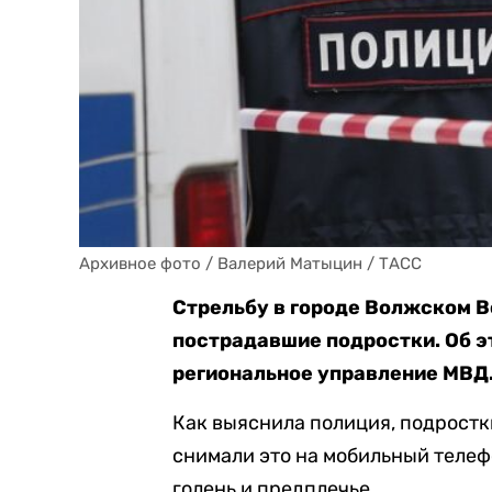
Архивное фото / Валерий Матыцин / ТАСС
Стрельбу в городе Волжском В
пострадавшие подростки. Об э
региональное управление МВД
Как выяснила полиция, подростки
снимали это на мобильный телеф
голень и предплечье.