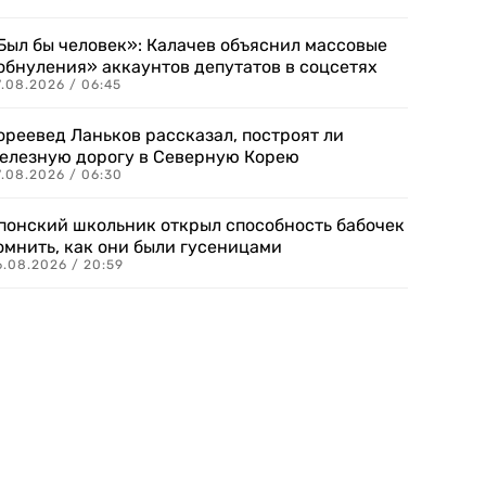
Был бы человек»: Калачев объяснил массовые
обнуления» аккаунтов депутатов в соцсетях
.08.2026 / 06:45
ореевед Ланьков рассказал, построят ли
елезную дорогу в Северную Корею
7.08.2026 / 06:30
понский школьник открыл способность бабочек
омнить, как они были гусеницами
6.08.2026 / 20:59