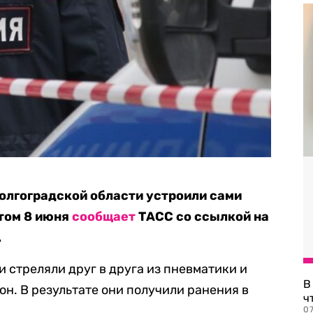
олгоградской области устроили сами
том 8 июня
сообщает
ТАСС со ссылкой на
.
 стреляли друг в друга из пневматики и
В
он. В результате они получили ранения в
ч
07