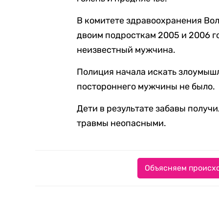
В комитете здравоохранения Во
двоим подросткам 2005 и 2006 г
неизвестный мужчина.
Полиция начала искать злоумышл
постороннего мужчины не было.
Дети в результате забавы получ
травмы неопасными.
Объясняем происхо