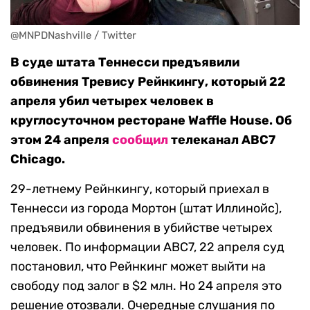
@MNPDNashville / Twitter
В суде штата Теннесси предъявили
обвинения Тревису Рейнкингу, который 22
апреля убил четырех человек в
круглосуточном ресторане Waffle House. Об
этом 24 апреля
сообщил
телеканал ABC7
Chicago.
29-летнему Рейнкингу, который приехал в
Теннесси из города Мортон (штат Иллинойс),
предъявили обвинения в убийстве четырех
человек. По информации ABC7, 22 апреля суд
постановил, что Рейнкинг может выйти на
свободу под залог в $2 млн. Но 24 апреля это
решение отозвали. Очередные слушания по