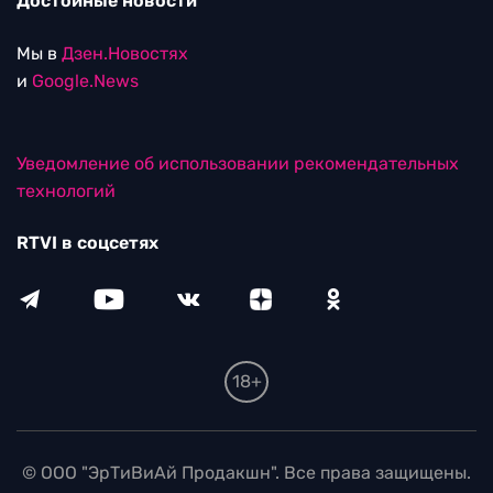
Достойные новости
Мы в
Дзен.Новостях
и
Google.News
Уведомление об использовании рекомендательных
технологий
RTVI в соцсетях
18+
© ООО "ЭрТиВиАй Продакшн". Все права защищены.