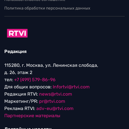
Политика обработки персональных данных
Редакция
115280, г. Москва, ул. Ленинская слобода,
д. 26, этаж 2
тел:
+7 (499) 579-86-96
Для общих вопросов:
Infortvi@rtvi.com
Редакция RTVI:
news@rtvi.com
Маркетинг/PR:
pr@rtvi.com
Реклама RTVI:
adv-eu@rtvi.com
Партнерские материалы