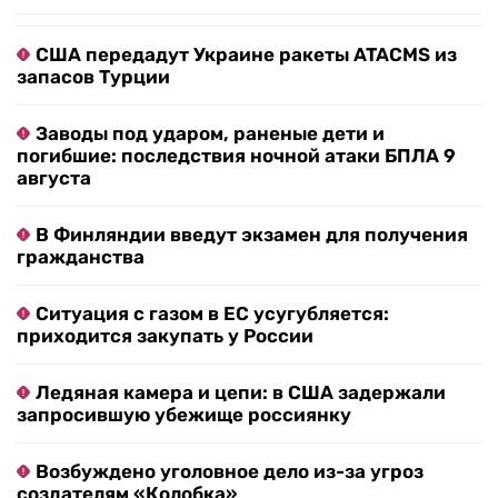
США передадут Украине ракеты ATACMS из
запасов Турции
Заводы под ударом, раненые дети и
погибшие: последствия ночной атаки БПЛА 9
августа
В Финляндии введут экзамен для получения
гражданства
Ситуация с газом в ЕС усугубляется:
приходится закупать у России
Ледяная камера и цепи: в США задержали
запросившую убежище россиянку
Возбуждено уголовное дело из-за угроз
создателям «Колобка»