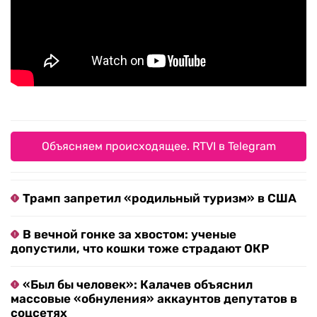
Объясняем происходящее. RTVI в Telegram
Трамп запретил «родильный туризм» в США
В вечной гонке за хвостом: ученые
допустили, что кошки тоже страдают ОКР
«Был бы человек»: Калачев объяснил
массовые «обнуления» аккаунтов депутатов в
соцсетях