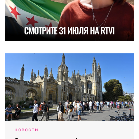
НОВОСТИ