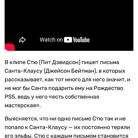
В клипе Стю (Пит Дэвидсон) пишет письма
Санта-Клаусу (Джейсон Бейтман), в которых
рассказывает, как тот много для него значит, и
не мог бы Санта подарить ему на Рождество
PS5, ведь у него «есть собственная
мастерская».
Выясняется, что ни одно письмо Стю так и не
попало к Санта-Клаусу — их постоянно теряли
его эльфы. Стю с каждым письмом становится