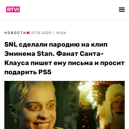
НОВОСТИ
| 07.12.2020 / 14:06
SNL сделали пародию на клип
Эминема Stan. Фанат Санта-
Клауса пишет ему письма и просит
подарить PS5