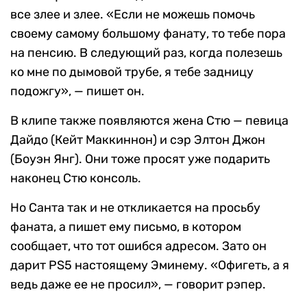
все злее и злее. «Если не можешь помочь
своему самому большому фанату, то тебе пора
на пенсию. В следующий раз, когда полезешь
ко мне по дымовой трубе, я тебе задницу
подожгу», — пишет он.
В клипе также появляются жена Стю — певица
Дайдо (Кейт Маккиннон) и сэр Элтон Джон
(Боуэн Янг). Они тоже просят уже подарить
наконец Стю консоль.
Но Санта так и не откликается на просьбу
фаната, а пишет ему письмо, в котором
сообщает, что тот ошибся адресом. Зато он
дарит PS5 настоящему Эминему. «Офигеть, а я
ведь даже ее не просил», — говорит рэпер.