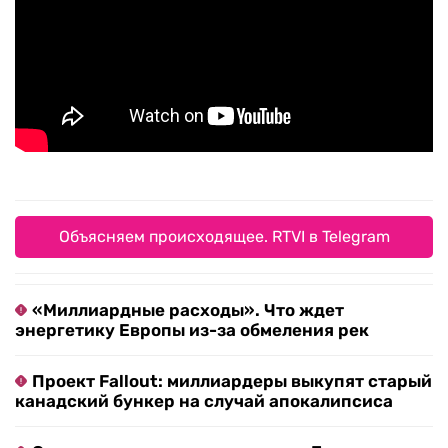
Объясняем происходящее. RTVI в Telegram
«Миллиардные расходы». Что ждет
энергетику Европы из-за обмеления рек
Проект Fallout: миллиардеры выкупят старый
канадский бункер на случай апокалипсиса