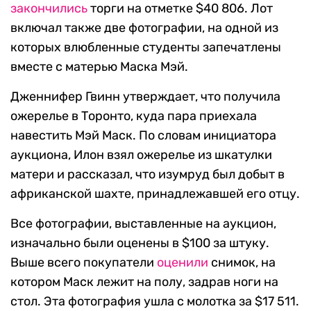
закончились
торги на отметке $40 806. Лот
включал также две фотографии, на одной из
которых влюбленные студенты запечатлены
вместе с матерью Маска Мэй.
Дженнифер Гвинн утверждает, что получила
ожерелье в Торонто, куда пара приехала
навестить Мэй Маск. По словам инициатора
аукциона, Илон взял ожерелье из шкатулки
матери и рассказал, что изумруд был добыт в
африканской шахте, принадлежавшей его отцу.
Все фотографии, выставленные на аукцион,
изначально были оценены в $100 за штуку.
Выше всего покупатели
оценили
снимок, на
котором Маск лежит на полу, задрав ноги на
стол. Эта фотография ушла с молотка за $17 511.