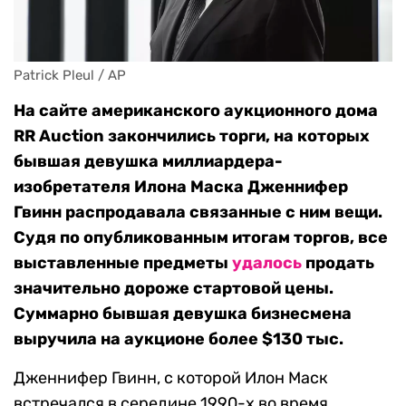
Patrick Pleul / AP
На сайте американского аукционного дома
RR Auction закончились торги, на которых
бывшая девушка миллиардера-
изобретателя Илона Маска Дженнифер
Гвинн распродавала связанные с ним вещи.
Судя по опубликованным итогам торгов, все
выставленные предметы
удалось
продать
значительно дороже стартовой цены.
Суммарно бывшая девушка бизнесмена
выручила на аукционе более $130 тыс.
Дженнифер Гвинн, с которой Илон Маск
встречался в середине 1990-х во время