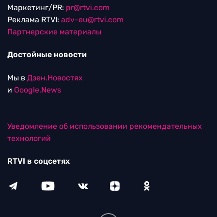
Маркетинг/PR:
pr@rtvi.com
Реклама RTVI:
adv-eu@rtvi.com
Партнерские материалы
Достойные новости
Мы в
Дзен.Новостях
и
Google.News
Уведомление об использовании рекомендательных
технологий
RTVI в соцсетях