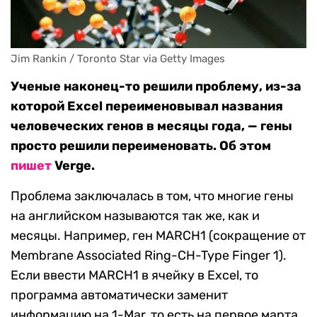
Jim Rankin / Toronto Star via Getty Images
Ученые наконец-то решили проблему, из-за
которой Excel переименовывал названия
человеческих генов в месяцы года, — гены
просто решили переименовать. Об этом
пишет
Verge.
Проблема заключалась в том, что многие гены
на английском называются так же, как и
месяцы. Например, ген MARCH1 (сокращение от
Membrane Associated Ring-CH-Type Finger 1).
Если ввести MARCH1 в ячейку в Excel, то
программа автоматически заменит
информацию на 1-Mar, то есть на первое марта.