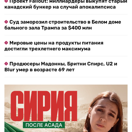
Проект Fallout: миллиардеры выкупят старый
канадский бункер на случай апокалипсиса
Суд заморозил строительство в Белом доме
бального зала Трампа за $400 млн
Мировые цены на продукты питания
достигли трехлетнего максимума
Продюсеры Мадонны, Бритни Спирс, U2 и
Blur умер в возрасте 69 лет