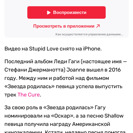
Видео на Stupid Love снято на iPhone.
Последний альбом Леди Гаги (настоящее имя —
Стефани Джерманотта) Joanne вышел в 2016
году. Между ним и работой над фильмом
«Звезда родилась» певица успела выпустить
трек
The Cure
.
За свою роль в «Звезда родилась» Гагу
номинировали на «Оскар», а за песню Shallow
певица получила награду Американской
киноакадемии. Кстати, недавно песня помогла