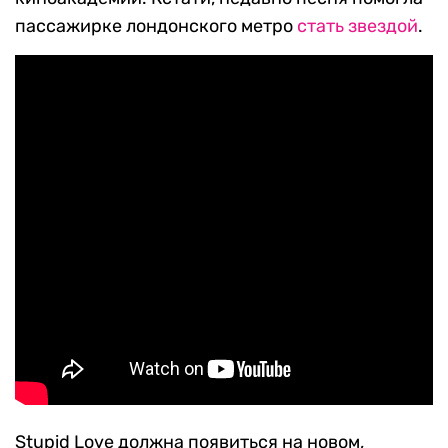
пассажирке лондонского метро
стать звездой
.
Stupid Love должна появиться на новом,