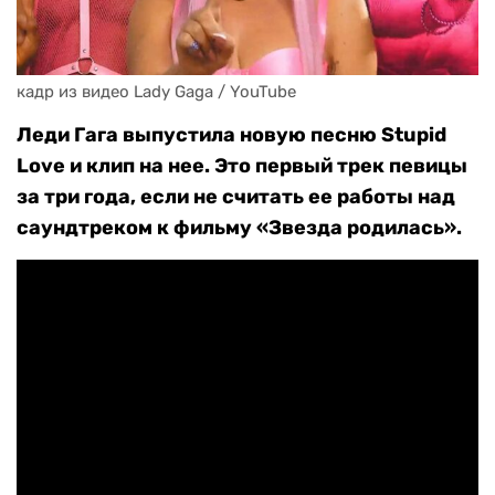
кадр из видео Lady Gaga / YouTube
Леди Гага выпустила новую песню Stupid
Love и клип на нее. Это первый трек певицы
за три года, если не считать ее работы над
саундтреком к фильму «Звезда родилась».