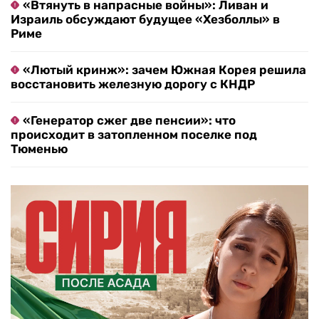
«Втянуть в напрасные войны»: Ливан и
Израиль обсуждают будущее «Хезболлы» в
Риме
«Лютый кринж»: зачем Южная Корея решила
восстановить железную дорогу с КНДР
«Генератор сжег две пенсии»: что
происходит в затопленном поселке под
Тюменью