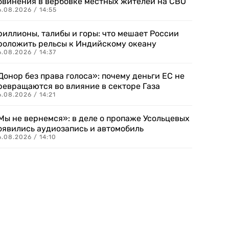
бвинения в вербовке местных жителей на СВО
.08.2026 / 14:55
риллионы, талибы и горы: что мешает России
роложить рельсы к Индийскому океану
.08.2026 / 14:37
Донор без права голоса»: почему деньги ЕС не
ревращаются во влияние в секторе Газа
.08.2026 / 14:21
Мы не вернемся»: в деле о пропаже Усольцевых
оявились аудиозапись и автомобиль
.08.2026 / 14:10