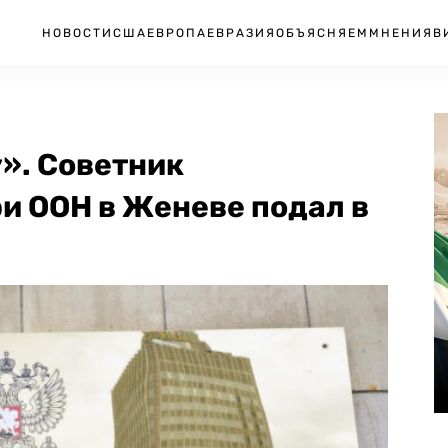
НОВОСТИ
США
ЕВРОПА
ЕВРАЗИЯ
ОБЪЯСНЯЕМ
МНЕНИЯ
В
». Советник
и ООН в Женеве подал в