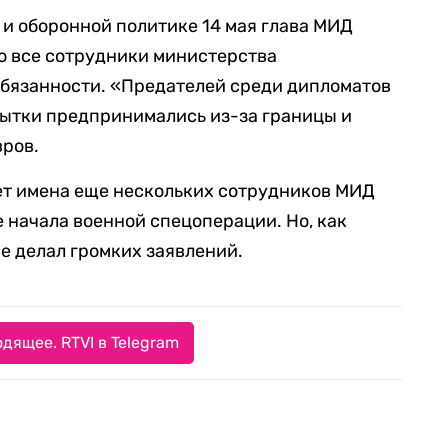
 и оборонной политике 14 мая глава МИД
то все сотрудники министерства
обязанности. «Предателей среди дипломатов
опытки предпринимались из-за границы и
вров.
ет имена еще нескольких сотрудников МИД
е начала военной спецоперации. Но, как
не делал громких заявлений.
дящее. RTVI в Telegram