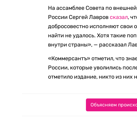
На ассамблее Совета по внешней
России Сергей Лавров
сказал
, ч
добросовестно исполняют свои 
найти не удалось. Хотя такие п
внутри страны», — рассказал Ла
«Коммерсантъ» отметил, что зна
России, которые уволились посл
отметило издание, никто из них 
Объясняем происхо