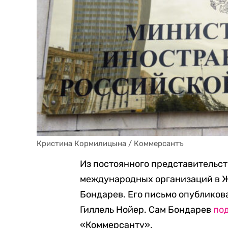
Кристина Кормилицына / Коммерсантъ
Из постоянного представительст
международных организаций в Ж
Бондарев. Его письмо опубликов
Гиллель Нойер. Сам Бондарев
по
«Коммерсанту».