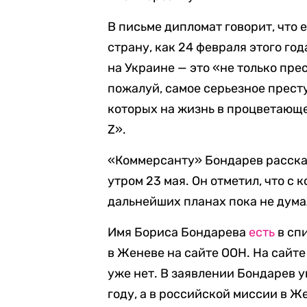
В письме дипломат говорит, что 
страну, как 24 февраля этого го
на Украине — это «не только пре
пожалуй, самое серьезное прест
которых на жизнь в процветающ
Z».
«Коммерсанту» Бондарев рассказ
утром 23 мая. Он отметил, что с 
дальнейших планах пока не дума
Имя Бориса Бондарева
есть
в сп
в Женеве на сайте ООН. На сайт
уже нет. В заявлении Бондарев у
году, а в российской миссии в Же