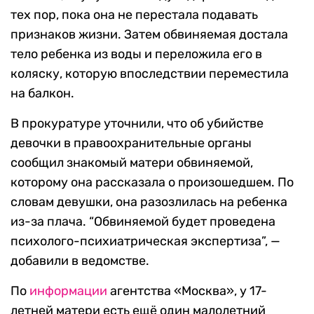
тех пор, пока она не перестала подавать
признаков жизни. Затем обвиняемая достала
тело ребенка из воды и переложила его в
коляску, которую впоследствии переместила
на балкон.
В прокуратуре уточнили, что об убийстве
девочки в правоохранительные органы
сообщил знакомый матери обвиняемой,
которому она рассказала о произошедшем. По
словам девушки, она разозлилась на ребенка
из-за плача. “Обвиняемой будет проведена
психолого-психиатрическая экспертиза”, —
добавили в ведомстве.
По
информации
агентства «Москва», у 17-
летней матери есть ещё один малолетний