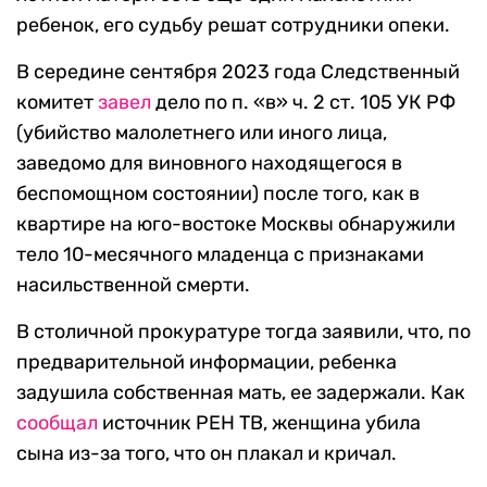
ребенок, его судьбу решат сотрудники опеки.
В середине сентября 2023 года Следственный
комитет
завел
дело по п. «в» ч. 2 ст. 105 УК РФ
(убийство малолетнего или иного лица,
заведомо для виновного находящегося в
беспомощном состоянии) после того, как в
квартире на юго-востоке Москвы обнаружили
тело 10-месячного младенца с признаками
насильственной смерти.
В столичной прокуратуре тогда заявили, что, по
предварительной информации, ребенка
задушила собственная мать, ее задержали. Как
сообщал
источник РЕН ТВ, женщина убила
сына из-за того, что он плакал и кричал.