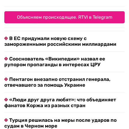
Объясняем происходящее. RTVI в Telegram
В ЕС придумали новую схему с
замороженными российскими миллиардами
Сооснователь «Википедии» назвал ее
рупором пропаганды в интересах ЦРУ
Пентагон внезапно отстранил генерала,
отвечавшего за помощь Украине
«Люди друг друга любят»: что объединяет
фанатов Коржа из разных стран
Турция решилась на меры после ударов по
судам в Черном море