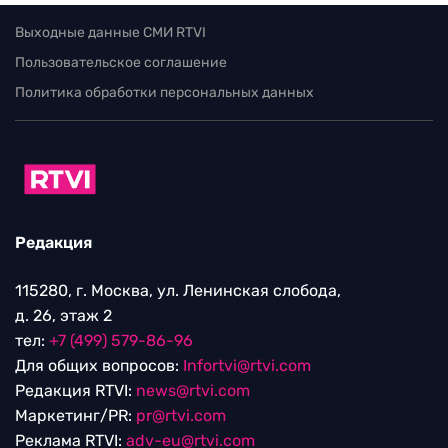
Выходные данные СМИ RTVI
Пользовательское соглашение
Политика обработки персональных данных
Редакция
115280, г. Москва, ул. Ленинская слобода,
д. 26, этаж 2
тел:
+7 (499) 579-86-96
Для общих вопросов:
Infortvi@rtvi.com
Редакция RTVI:
news@rtvi.com
Маркетинг/PR:
pr@rtvi.com
Реклама RTVI:
adv-eu@rtvi.com