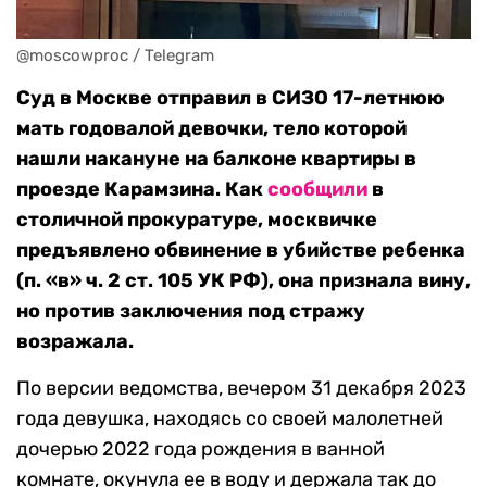
@moscowproc / Telegram
Суд в Москве отправил в СИЗО 17-летнюю
мать годовалой девочки, тело которой
нашли накануне на балконе квартиры в
проезде Карамзина. Как
сообщили
в
столичной прокуратуре, москвичке
предъявлено обвинение в убийстве ребенка
(п. «в» ч. 2 ст. 105 УК РФ), она признала вину,
но против заключения под стражу
возражала.
По версии ведомства, вечером 31 декабря 2023
года девушка, находясь со своей малолетней
дочерью 2022 года рождения в ванной
комнате, окунула ее в воду и держала так до