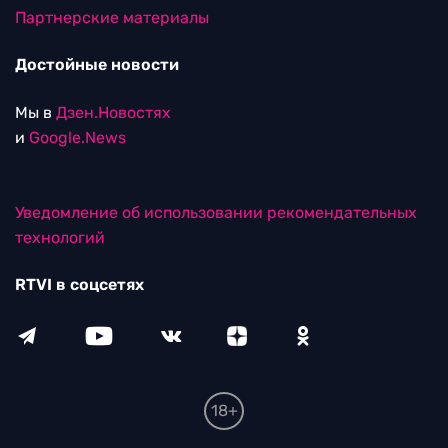
Партнерские материалы
Достойные новости
Мы в
Дзен.Новостях
и
Google.News
Уведомление об использовании рекомендательных
технологий
RTVI в соцсетях
18+