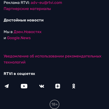
Реклама RTVI:
adv-eu@rtvi.com
Партнерские материалы
Достойные новости
Мы в
Дзен.Новостях
и
Google.News
Уведомление об использовании рекомендательных
технологий
RTVI в соцсетях
18+