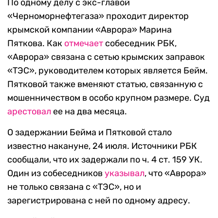
По одному делу с экс-главой
«Черноморнефтегаза» проходит директор
крымской компании «Аврора» Марина
Пяткова. Как
отмечает
собеседник РБК,
«Аврора» связана с сетью крымских заправок
«ТЭС», руководителем которых является Бейм.
Пятковой также вменяют статью, связанную с
мошенничеством в особо крупном размере. Суд
арестовал
ее на два месяца.
О задержании Бейма и Пятковой стало
известно накануне, 24 июля. Источники РБК
сообщали, что их задержали по ч. 4 ст. 159 УК.
Один из собеседников
указывал
, что «Аврора»
не только связана с «ТЭС», но и
зарегистрирована с ней по одному адресу.