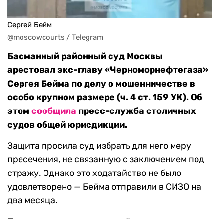
Сергей Бейм
@moscowcourts / Telegram
Басманный районный суд Москвы
арестовал экс-главу «Черноморнефтегаза»
Сергея Бейма по делу о мошенничестве в
особо крупном размере (ч. 4 ст. 159 УК). Об
этом
сообщила
пресс-служба столичных
судов общей юрисдикции.
Защита просила суд избрать для него меру
пресечения, не связанную с заключением под
стражу. Однако это ходатайство не было
удовлетворено — Бейма отправили в СИЗО на
два месяца.